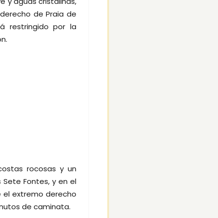
y aguas cristalinas,
derecho de Praia de
 restringido por la
n.
costas rocosas y un
 Sete Fontes, y en el
 el extremo derecho
inutos de caminata.