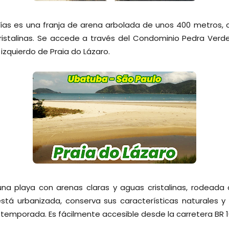
ías es una franja de arena arbolada de unos 400 metros, 
cristalinas. Se accede a través del Condominio Pedra Ver
izquierdo de Praia do Lázaro.
una playa con arenas claras y aguas cristalinas, rodeada
stá urbanizada, conserva sus características naturales y 
 temporada. Es fácilmente accesible desde la carretera BR 10