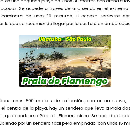
ho es una pequeña playa de unos 30 metros con arena suave 
rocosas. Se accede a través de una senda en el extremo 
caminata de unos 10 minutos. El acceso terrestre está
or lo que se recomienda llegar por la costa o en embarcació
tiene unos 800 metros de extensión, con arena suave, 
 el centro de la playa, hay un sendero que lleva a Praia das
ro que conduce a Praia do Flamenguinho. Se accede desde
 subiendo por un sendero fácil pero empinado, con unos 15 m