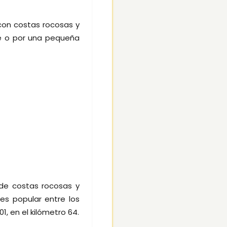
con costas rocosas y
de o por una pequeña
 de costas rocosas y
es popular entre los
1, en el kilómetro 64.