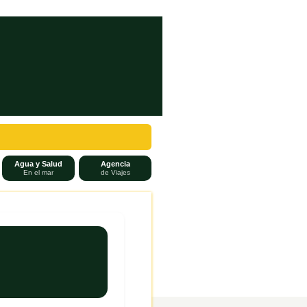
Agua y Salud
Agencia
En el mar
de Viajes