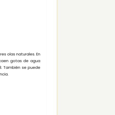
es olas naturales. En
 caen gotas de agua
.8. También se puede
ncia.