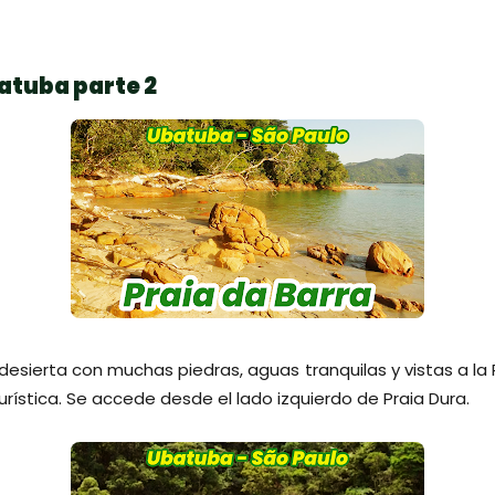
atuba parte 2
 desierta con muchas piedras, aguas tranquilas y vistas a la
urística. Se accede desde el lado izquierdo de Praia Dura.