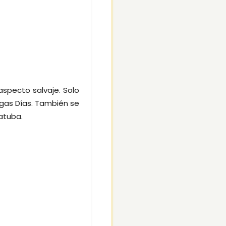
aspecto salvaje. Solo
ngas Días. También se
atuba.