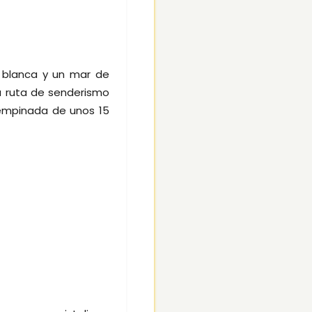
 blanca y un mar de
a ruta de senderismo
 empinada de unos 15