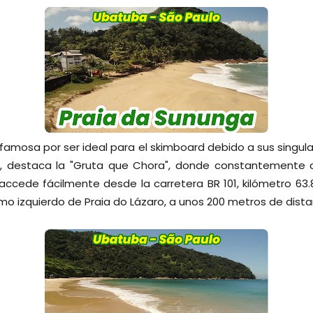
famosa por ser ideal para el skimboard debido a sus singular
, destaca la "Gruta que Chora", donde constantemente
 accede fácilmente desde la carretera BR 101, kilómetro 63
emo izquierdo de Praia do Lázaro, a unos 200 metros de dista