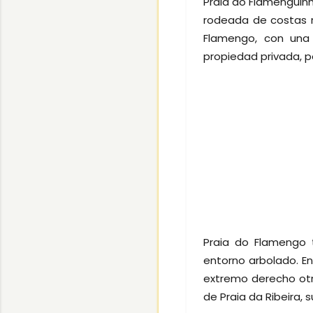
Praia do Flamenguin
rodeada de costas 
Flamengo, con una 
propiedad privada, p
Praia do Flamengo 
entorno arbolado. En
extremo derecho ot
de Praia da Ribeira,