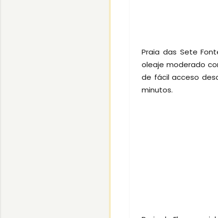
Praia das Sete Fon
oleaje moderado con
de fácil acceso des
minutos.