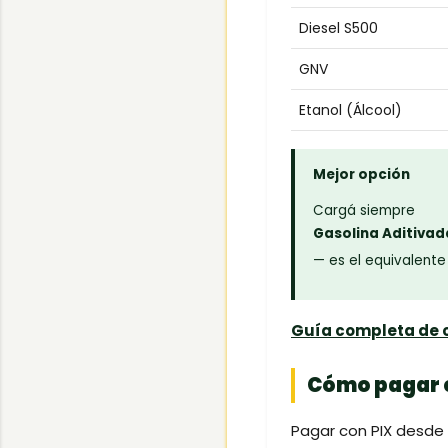
Diesel S500
GNV
Etanol (Álcool)
Mejor opción
Cargá siempre
Gasolina Aditivad
— es el equivalente
Guía completa de 
Cómo pagar en
Pagar con PIX desde 