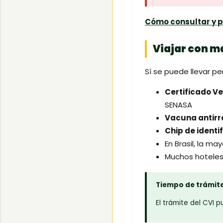
Cómo consultar y p
Viajar con 
Sí se puede llevar pe
Certificado Ve
SENASA
Vacuna antirr
Chip de identi
En Brasil, la ma
Muchos hoteles
Tiempo de trámit
El trámite del CVI 