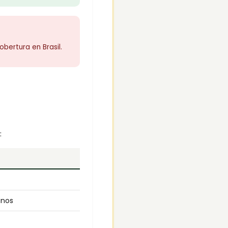
obertura en Brasil.
:
inos