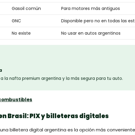
Gasoil común
Para motores más antiguos
GNC
Disponible pero no en todas las es
No existe
No usar en autos argentinos
a
 a la nafta premium argentina y la más segura para tu auto.
combustibles
 Brasil: PIX y billeteras digitales
una billetera digital argentina es la opción más conveniente