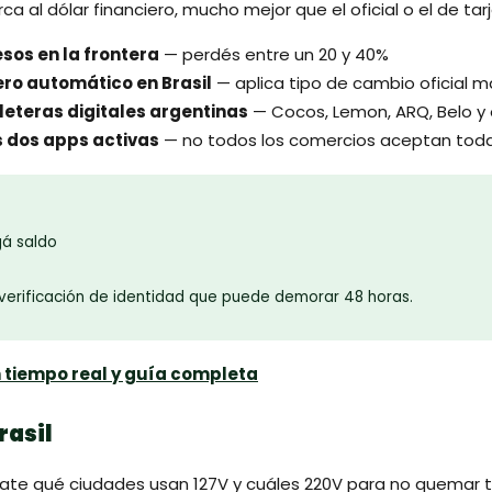
ca al dólar financiero, mucho mejor que el oficial o el de tar
sos en la frontera
— perdés entre un 20 y 40%
ero automático en Brasil
— aplica tipo de cambio oficial 
lleteras digitales argentinas
— Cocos, Lemon, ARQ, Belo y 
s dos apps activas
— no todos los comercios aceptan todas
gá saldo
 verificación de identidad que puede demorar 48 horas.
tiempo real y guía completa
rasil
rmate qué ciudades usan 127V y cuáles 220V para no quemar tu