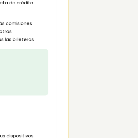
jeta de crédito.
más comisiones
otras
 las billeteras
s dispositivos.