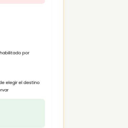
habilitado por
de elegir el destino
rvar