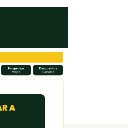
Hospedaje
Descuentos
Viajes
Compras
AR A