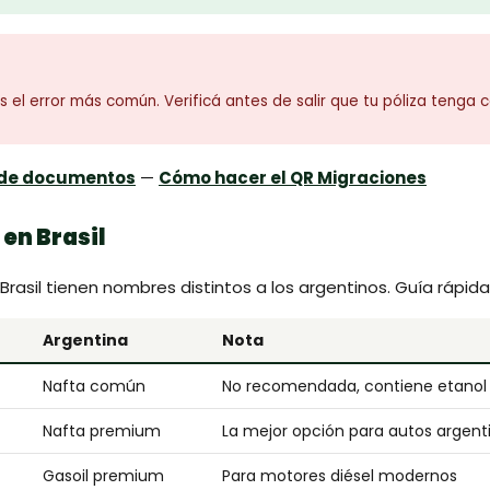
s el error más común. Verificá antes de salir que tu póliza tenga c
a de documentos
—
Cómo hacer el QR Migraciones
en Brasil
rasil tienen nombres distintos a los argentinos. Guía rápida
Argentina
Nota
Nafta común
No recomendada, contiene etanol
Nafta premium
La mejor opción para autos argent
Gasoil premium
Para motores diésel modernos