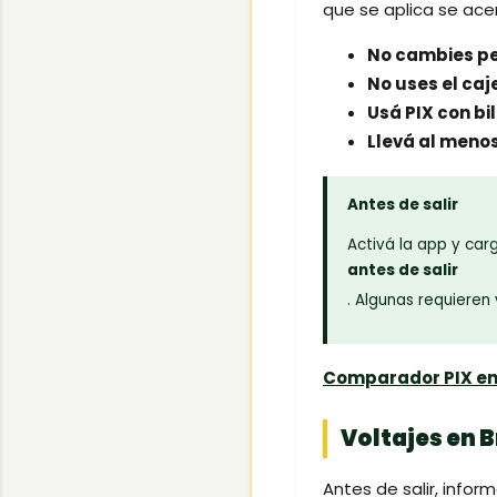
que se aplica se acer
No cambies pe
No uses el caj
Usá PIX con bi
Llevá al meno
Antes de salir
Activá la app y car
antes de salir
. Algunas requieren
Comparador PIX en 
Voltajes en B
Antes de salir, info