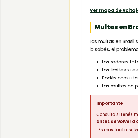
Ver mapa de voltaj
Multas en Bra
Las multas en Brasil 
lo sabés, el problem
Los radares fot
Los límites sue
Podés consultar
Las multas no p
Importante
Consultá si tenés 
antes de volver a 
. Es más fácil resol