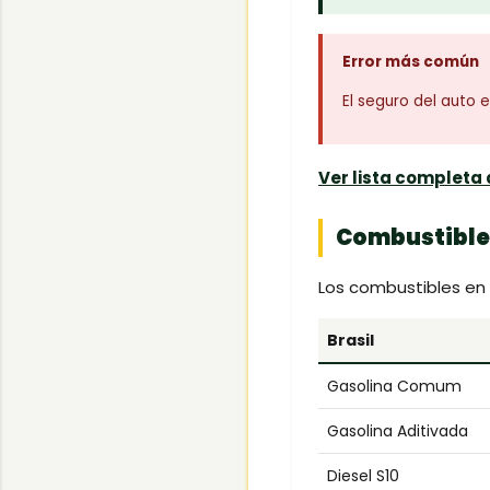
Error más común
El seguro del auto e
Ver lista complet
Combustible 
Los combustibles en B
Brasil
Gasolina Comum
Gasolina Aditivada
Diesel S10