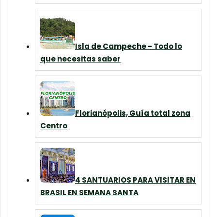
Isla de Campeche - Todo lo
que necesitas saber
Florianópolis, Guía total zona
Centro
4 SANTUARIOS PARA VISITAR EN
BRASIL EN SEMANA SANTA