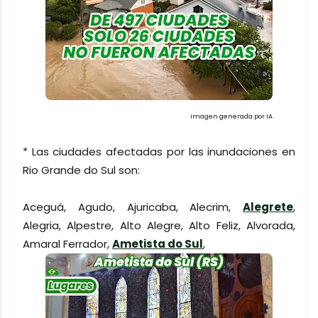
imagen generada por IA
* Las ciudades afectadas por las inundaciones en
Rio Grande do Sul son:
Aceguá, Agudo, Ajuricaba, Alecrim,
Alegrete
,
Alegria, Alpestre, Alto Alegre, Alto Feliz, Alvorada,
Amaral Ferrador,
Ametista do Sul
,