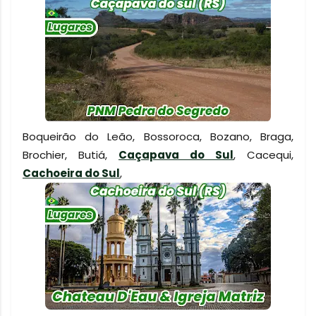
Boqueirão do Leão, Bossoroca, Bozano, Braga,
Brochier, Butiá,
Caçapava do Sul
, Cacequi,
Cachoeira do Sul
,