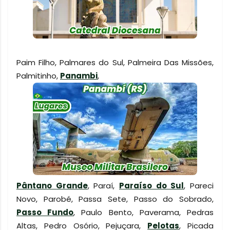
Paim Filho, Palmares do Sul, Palmeira Das Missões,
Palmitinho,
Panambi
,
Pântano Grande
, Paraí,
Paraíso do Sul
, Pareci
Novo, Parobé, Passa Sete, Passo do Sobrado,
Passo Fundo
, Paulo Bento, Paverama, Pedras
Altas, Pedro Osório, Pejuçara,
Pelotas
, Picada