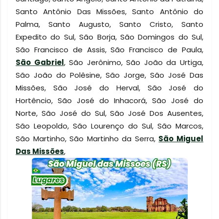
Santo Antônio Das Missões, Santo Antônio do
Palma, Santo Augusto, Santo Cristo, Santo
Expedito do Sul, São Borja, São Domingos do Sul,
São Francisco de Assis, São Francisco de Paula,
São Gabriel
, São Jerônimo, São João da Urtiga,
São João do Polêsine, São Jorge, São José Das
Missões, São José do Herval, São José do
Hortêncio, São José do Inhacorá, São José do
Norte, São José do Sul, São José Dos Ausentes,
São Leopoldo, São Lourenço do Sul, São Marcos,
São Martinho, São Martinho da Serra,
São Miguel
Das Missões
,