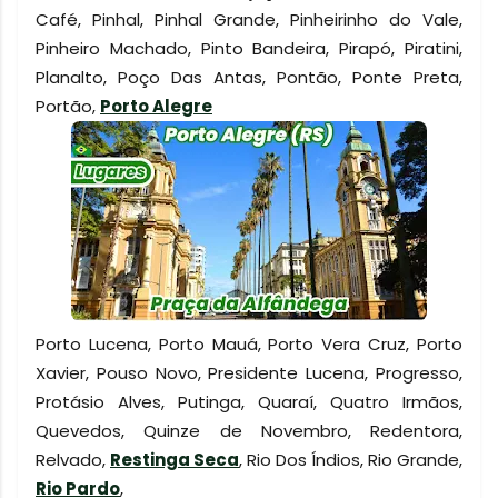
Café, Pinhal, Pinhal Grande, Pinheirinho do Vale,
Pinheiro Machado, Pinto Bandeira, Pirapó, Piratini,
Planalto, Poço Das Antas, Pontão, Ponte Preta,
Portão,
Porto Alegre
Porto Lucena, Porto Mauá, Porto Vera Cruz, Porto
Xavier, Pouso Novo, Presidente Lucena, Progresso,
Protásio Alves, Putinga, Quaraí, Quatro Irmãos,
Quevedos, Quinze de Novembro, Redentora,
Relvado,
Restinga Seca
, Rio Dos Índios, Rio Grande,
Rio Pardo
,