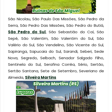
São Nicolau, São Paulo Das Missões, São Pedro da
Serra, São Pedro Das Missões, São Pedro do Butiá,
São Pedro do Sul
, São Sebastião do Caí, São
Sepé, São Valentim, São Valentim do Sul, São
Valério do Sul, São Vendelino, São Vicente do Sul,
Sapiranga, Sapucaia do Sul, Sarandi, Seberi, Sede
Nova, Segredo, Selbach, Senador Salgado Filho,
Sentinela do Sul, Serafina Corrêa, Sério, Sertão,
Sertão Santana, Sete de Setembro, Severiano de
Almeida,
Silveira Martins