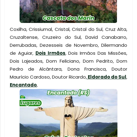
Coxilha, Crissiumal, Cristal, Cristal do Sul, Cruz Alta,
Cruzaltense, Cruzeiro do Sul, David Canabarro,
Derrubadas, Dezesseis de Novembro, Dilermando
de Aguiar,
Dois Irmãos
, Dois Irmãos Das Missões,
Dois Lajeados, Dom Feliciano, Dom Pedrito, Dom
Pedro de Alcântara, Dona Francisca, Doutor
Maurício Cardoso, Doutor Ricardo,
Eldorado do Sul
,
Encantado
,