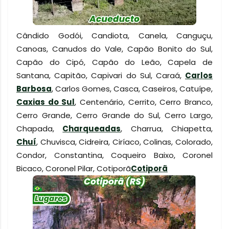
Cândido Godói, Candiota, Canela, Canguçu,
Canoas, Canudos do Vale, Capão Bonito do Sul,
Capão do Cipó, Capão do Leão, Capela de
Santana, Capitão, Capivari do Sul, Caraá,
Carlos
Barbosa
, Carlos Gomes, Casca, Caseiros, Catuípe,
Caxias do Sul
, Centenário, Cerrito, Cerro Branco,
Cerro Grande, Cerro Grande do Sul, Cerro Largo,
Chapada,
Charqueadas
, Charrua, Chiapetta,
Chuí
, Chuvisca, Cidreira, Ciríaco, Colinas, Colorado,
Condor, Constantina, Coqueiro Baixo, Coronel
Bicaco, Coronel Pilar, Cotiporã
Cotiporã