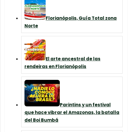
Florianópolis, Guía Total zona
Norte
El arte ancestral de las
rendeiras en Florianópolis
Parintins y un festival
que hace vibrar el Amazonas, la batalla
del Boi Bumbá