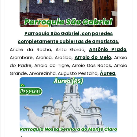
Parroquia São Gabriel, con paredes
completamente cubiertas de amatistas.
André da Rocha, Anta Gorda,
Antônio Prado
,
Arambaré, Araricá, Aratiba,
Arroio do Meio
, Arroio
do Padre, Arroio do Tigre, Arroio Dos Ratos, Arroio
Grande, Arvorezinha, Augusto Pestana,
Áurea
,