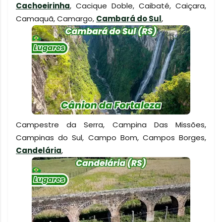
Cachoeirinha
, Cacique Doble, Caibaté, Caiçara,
Camaquã, Camargo,
Cambará do Sul
,
Campestre da Serra, Campina Das Missões,
Campinas do Sul, Campo Bom, Campos Borges,
Candelária
,