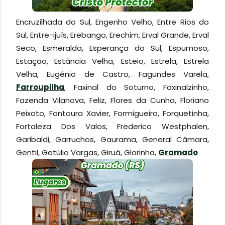
Encruzilhada do Sul, Engenho Velho, Entre Rios do
Sul, Entre-ijuís, Erebango, Erechim, Erval Grande, Erval
Seco, Esmeralda, Esperança do Sul, Espumoso,
Estação, Estância Velha, Esteio, Estrela, Estrela
Velha, Eugênio de Castro, Fagundes Varela,
Farroupilha
, Faxinal do Soturno, Faxinalzinho,
Fazenda Vilanova, Feliz, Flores da Cunha, Floriano
Peixoto, Fontoura Xavier, Formigueiro, Forquetinha,
Fortaleza Dos Valos, Frederico Westphalen,
Garibaldi, Garruchos, Gaurama, General Câmara,
Gentil, Getúlio Vargas, Giruá, Glorinha,
Gramado