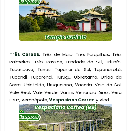
Três Coroas
, Três de Maio, Três Forquilhas, Três
Palmeiras, Três Passos, Trindade do Sul, Triunfo,
Tucunduva, Tunas, Tupanci do Sul, Tupanciretã,
Tupandi, Tuparendi, Turuçu, Ubiretama, União da
Serra, Unistalda, Uruguaiana, Vacaria, Vale do Sol,
Vale Real, Vale Verde, Vanini, Venâncio Aires, Vera
Cruz, Veranópolis,
Vespasiano Correa
y Viad.