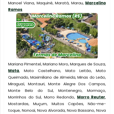
Manoel Viana, Maquiné, Maratá, Marau,
Marcelino
Ramos
Mariana Pimentel, Mariano Moro, Marques de Souza,
Mata
, Mato Castelhano, Mato Leitão, Mato
Queimado, Maximiliano de Almeida, Minas do Leão,
Miraguaí, Montauri, Monte Alegre Dos Campos,
Monte Belo do Sul, Montenegro, Mormaço,
Morrinhos do Sul, Morro Redondo,
Morro Reuter
,
Mostardas, Muçum, Muitos Capões, Não-me-
toque, Nonoai, Nova Alvorada, Nova Bassano, Nova