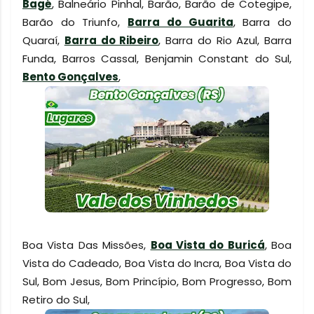
Bagé
, Balneário Pinhal, Barão, Barão de Cotegipe,
Barão do Triunfo,
Barra do Guarita
, Barra do
Quaraí,
Barra do Ribeiro
, Barra do Rio Azul, Barra
Funda, Barros Cassal, Benjamin Constant do Sul,
Bento Gonçalves
,
Boa Vista Das Missões,
Boa Vista do Buricá
, Boa
Vista do Cadeado, Boa Vista do Incra, Boa Vista do
Sul, Bom Jesus, Bom Princípio, Bom Progresso, Bom
Retiro do Sul,