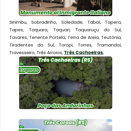
Sinimbu, Sobradinho, Soledade, Tabaí, Tapera,
Tapes, Taquara, Taquari, Taquaruçu do Sul,
Tavares, Tenente Portela, Terra de Areia, Teutônia,
Tiradentes do Sul, Toropi, Torres, Tramandaí,
Travesseiro, Três Arroios,
Três Cachoeiras
,