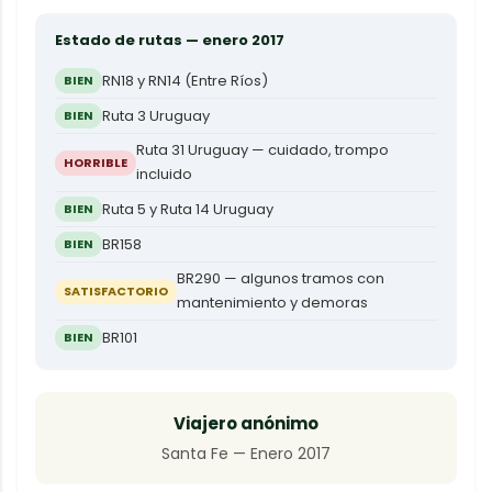
Estado de rutas — enero 2017
RN18 y RN14 (Entre Ríos)
BIEN
Ruta 3 Uruguay
BIEN
Ruta 31 Uruguay — cuidado, trompo
HORRIBLE
incluido
Ruta 5 y Ruta 14 Uruguay
BIEN
BR158
BIEN
BR290 — algunos tramos con
SATISFACTORIO
mantenimiento y demoras
BR101
BIEN
Viajero anónimo
Santa Fe — Enero 2017