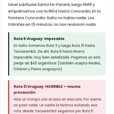
túnel subfluvial Santa Fe-Paraná, luego RN18 y
empalmamos con la RN14 hasta Concordia. En la
frontera Concordia-Salto no había nadie. Los
trámites en 15 minutos, no nos revisaron nada.
Ruta 5 Uruguay: impecable
En Salto tomamos Ruta 3 y luego Ruta 31 hasta
Tacuarembó. De ahí, Ruta 5 hasta Rivera:
impecable, muy bien señalizada. Pagamos un solo
peaje de $45 argentinos (también acepta Reales,
Dólares y Pesos uruguayos).
Ruta 31 Uruguay: HORRIBLE — mucha
precaución
Hice un trompo con el auto en esa ruta. Por suerte
no pasó nada. La vuelta la hicimos evitando esa
ruta: desde Tacuarembó seguimos por Ruta 5