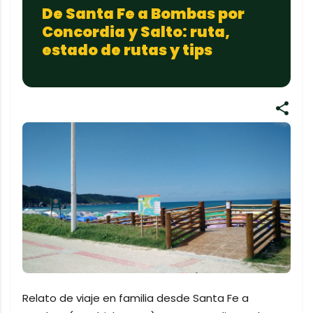
De Santa Fe a Bombas por
Concordia y Salto: ruta,
estado de rutas y tips
Relato de viaje en familia desde Santa Fe a