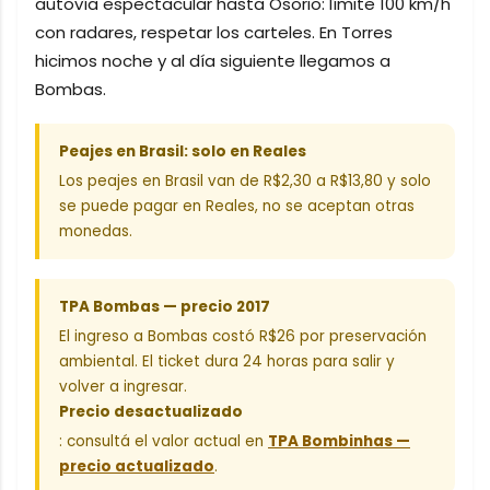
autovía espectacular hasta Osorio: límite 100 km/h
con radares, respetar los carteles. En Torres
hicimos noche y al día siguiente llegamos a
Bombas.
Peajes en Brasil: solo en Reales
Los peajes en Brasil van de R$2,30 a R$13,80 y solo
se puede pagar en Reales, no se aceptan otras
monedas.
TPA Bombas — precio 2017
El ingreso a Bombas costó R$26 por preservación
ambiental. El ticket dura 24 horas para salir y
volver a ingresar.
Precio desactualizado
: consultá el valor actual en
TPA Bombinhas —
precio actualizado
.