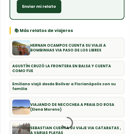
Enviar mi relato
📚 Más relatos de viajeros
HERNAN OCAMPOS CUENTA SU VIAJE A
BOMBINHAS VIA PASO DE LOS LIBRES
AGUSTÍN CRUZÓ LA FRONTERA EN BALSA Y CUENTA
COMO FUE
Emiliano viajó desde Bolívar a Florianópolis con su
familia
VIAJANDO DE NECOCHEA A PRAIA DO ROSA
(Elena Moreno)
SEBASTIAN CUENTA SU VIAJE VIA CATARATAS ,
A VARIAS PLAYAS