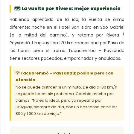
🗺 La vuelta por Rivera: mejor experiencia
Habiendo aprendido de la ida, la vuelta se armó
diferente: noche en el Hotel San Isidro en São Gabriel
(a la mitad del camino), y retorno por Rivera /
Paysandú. Uruguay son 170 km menos que por Paso de
los Libres, pero el tramo Tacuarembó – Paysandú
tiene sectores poceados, emparchados y ondulados.
💡 Tacuarembó – Paysandú: posible pero con
atención
No se puede distraer ni un minuto. De día a 100 km/h
se puede hacer sin problema. Cambia mucho por
tramos. “No es lo ideal, pero yo repetiría por
Uruguay, siempre de día, con un descanso entre los
800 y 1.000 km de viaje.”