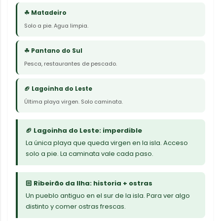
☘ Matadeiro
Solo a pie. Agua limpia.
☘ Pantano do Sul
Pesca, restaurantes de pescado.
🏈 Lagoinha do Leste
Última playa virgen. Solo caminata.
🏈 Lagoinha do Leste: imperdible
La única playa que queda virgen en la isla. Acceso
solo a pie. La caminata vale cada paso.
🏻 Ribeirão da Ilha: historia + ostras
Un pueblo antiguo en el sur de la isla. Para ver algo
distinto y comer ostras frescas.