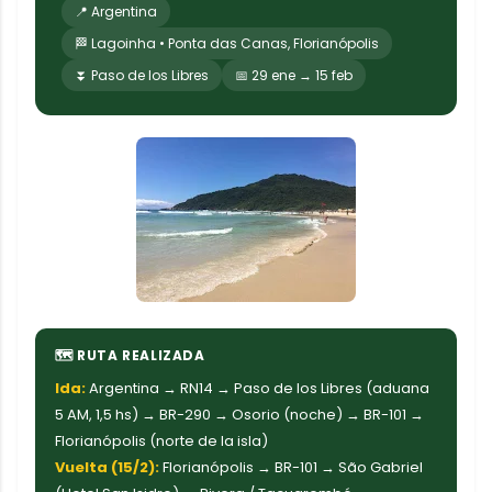
📍 Argentina
🏁 Lagoinha • Ponta das Canas, Florianópolis
⏬ Paso de los Libres
📅 29 ene → 15 feb
🗺 RUTA REALIZADA
Ida:
Argentina → RN14 → Paso de los Libres (aduana
5 AM, 1,5 hs) → BR-290 → Osorio (noche) → BR-101 →
Florianópolis (norte de la isla)
Vuelta (15/2):
Florianópolis → BR-101 → São Gabriel