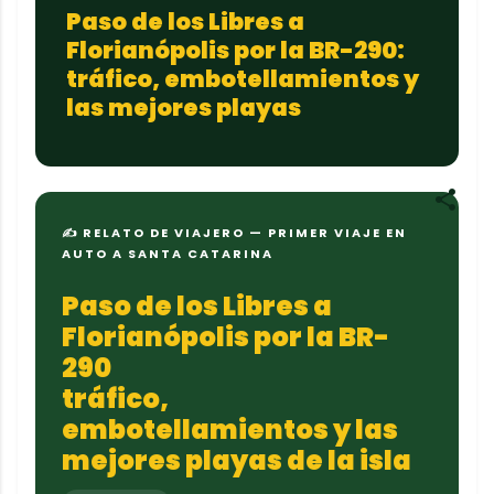
Paso de los Libres a
Florianópolis por la BR-290:
tráfico, embotellamientos y
las mejores playas
✍ RELATO DE VIAJERO — PRIMER VIAJE EN
AUTO A SANTA CATARINA
Paso de los Libres a
Florianópolis por la BR-
290
tráfico,
embotellamientos y las
mejores playas de la isla