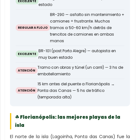
EXCELENTE
estado
BR-290 — asfalto sin mantenimiento +
camiones = frustrante. Muchos
tramos a 50-60 km/h detrás de
REGULAR A FLOJO
trencitos de camiones en ambas
manos
BR-101 (post Porto Alegre) — autopista en
EXCELENTE
muy buen estado
Tramo con obras y túnel (un carril) — 3 hs de
ATENCIÓN
embotellamiento
15 km antes del puente a Florianópolis →
Ponta das Canas — 5 hs de tráfico
ATENCIÓN
(temporada alta)
☘ Florianópolis: las mejores playas de la
isla
El norte de la isla (Lagoinha, Ponta das Canas) fue la