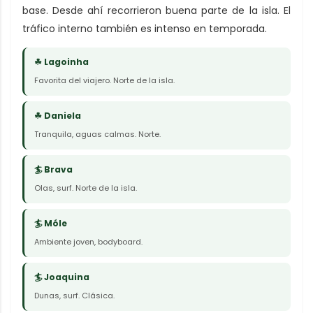
base. Desde ahí recorrieron buena parte de la isla. El
tráfico interno también es intenso en temporada.
☘ Lagoinha
Favorita del viajero. Norte de la isla.
☘ Daniela
Tranquila, aguas calmas. Norte.
🏄 Brava
Olas, surf. Norte de la isla.
🏄 Móle
Ambiente joven, bodyboard.
🏄 Joaquina
Dunas, surf. Clásica.