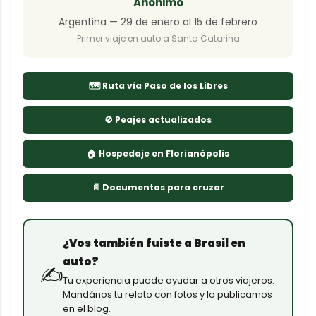
Anónimo
Argentina — 29 de enero al 15 de febrero
Primer viaje en auto a Santa Catarina
🗺 Ruta vía Paso de los Libres
🚫 Peajes actualizados
🏠 Hospedaje en Florianópolis
📄 Documentos para cruzar
¿Vos también fuiste a Brasil en
auto?
✍
Tu experiencia puede ayudar a otros viajeros.
Mandános tu relato con fotos y lo publicamos
en el blog.