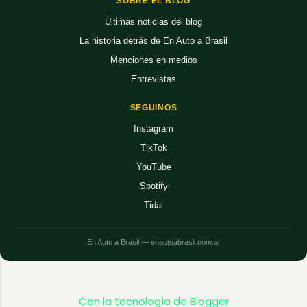
SOBRE EL BLOG
Últimas noticias del blog
La historia detrás de En Auto a Brasil
Menciones en medios
Entrevistas
SEGUINOS
Instagram
TikTok
YouTube
Spotify
Tidal
En Auto a Brasil — enautoabrasil.com.ar
Con la tecnología de Blogger