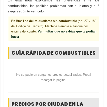
En esta nota explicamos las diferencias entre los
combustibles, los posibles problemas con el idioma y qué
elegir según tu vehículo.
En Brasil es
delito quedarse sin combustible
(art. 27 y 180
del Código de Tránsito). Mantené siempre el tanque por
encima del cuarto.
Ver multas que no sabías que te podían
hacer
GUÍA RÁPIDA DE COMBUSTIBLES
No se pudieron cargar los precios actualizados. Probá
recargar la página.
PRECIOS POR CIUDAD EN LA