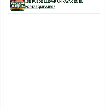
¿SE PUEDE LLEVAR UN KAYAK EN EL
PORTAEQUIPAJES?