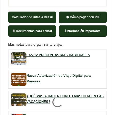
Calculador de rutas a Brasil
💲 Cómo pagar con PIX
📄 Documentos para cruzar
ℹ️ Información importante
Más notas para organizar tu viaje:
LAS 12 PREGUNTAS MAS HABITUALES
Nueva Autorización de Viaje Digital para
Menores
¿QUÉ VAS A HACER CON TU MASCOTA EN LAS
VACACIONES?