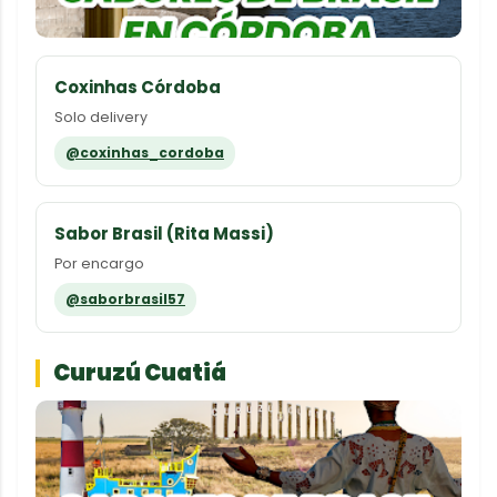
Coxinhas Córdoba
Solo delivery
@coxinhas_cordoba
Sabor Brasil (Rita Massi)
Por encargo
@saborbrasil57
Curuzú Cuatiá