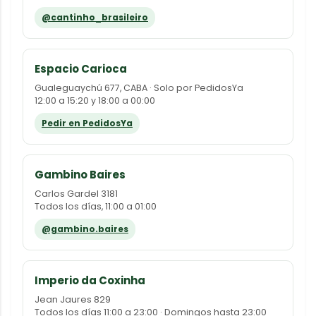
@cantinho_brasileiro
Espacio Carioca
Gualeguaychú 677, CABA · Solo por PedidosYa
12:00 a 15:20 y 18:00 a 00:00
Pedir en PedidosYa
Gambino Baires
Carlos Gardel 3181
Todos los días, 11:00 a 01:00
@gambino.baires
Imperio da Coxinha
Jean Jaures 829
Todos los días 11:00 a 23:00 · Domingos hasta 23:00