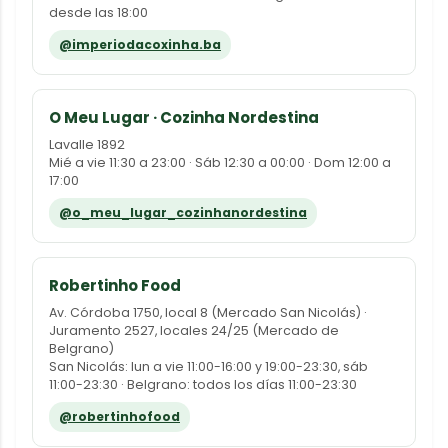
desde las 18:00
@imperiodacoxinha.ba
O Meu Lugar · Cozinha Nordestina
Lavalle 1892
Mié a vie 11:30 a 23:00 · Sáb 12:30 a 00:00 · Dom 12:00 a
17:00
@o_meu_lugar_cozinhanordestina
Robertinho Food
Av. Córdoba 1750, local 8 (Mercado San Nicolás) ·
Juramento 2527, locales 24/25 (Mercado de
Belgrano)
San Nicolás: lun a vie 11:00-16:00 y 19:00-23:30, sáb
11:00-23:30 · Belgrano: todos los días 11:00-23:30
@robertinhofood