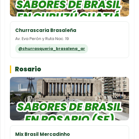
Churrascaria Brasaleña
Av. Eva Perón y Ruta Nac. 19
@churrasqueria_brasalena_ar
Rosario
Mix Brasil Mercadinho