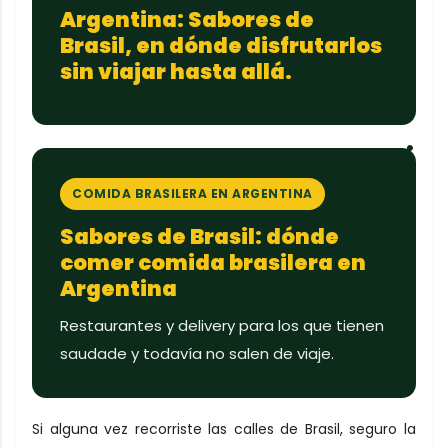
Argentina: Sabores de
Brasil, en dónde disfrutarlos
sin viajar hasta allá.
COMIDA BRASILERA EN ARGENTINA
Sabores de Brasil: dónde
comer comida brasilera en
Argentina
Restaurantes y delivery para los que tienen
saudade y todavía no salen de viaje.
Si alguna vez recorriste las calles de Brasil, seguro la