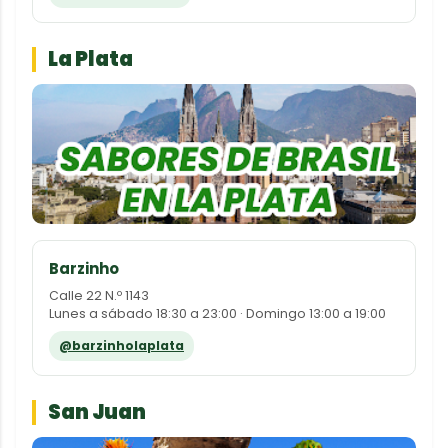
La Plata
Barzinho
Calle 22 N.º 1143
Lunes a sábado 18:30 a 23:00 · Domingo 13:00 a 19:00
@barzinholaplata
San Juan