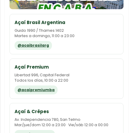
Açaí Brasil Argentina
Guido 1990 / Thames 1402
Martes a domingo, 11:00 a 23:00
@acaibrasilarg
Açaí Premium
Libertad 996, Capital Federal
Todos los días, 10:00 a 22:00
@acaipremiumba
Açaí & Crêpes
Av. Independencia 780, San Telmo
Mar/jue/dom 12:00 a 23:00 · Vie/sáb 12:00 a 00:00