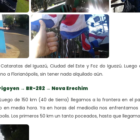
Cataratas del Iguazú, Ciudad del Este y Foz do Iguazú. Luego 
 a Florianópolis, sin tener nada alquilado aún.
Irigoyen → BR-282 → Nova Erechim
 Luego de 150 km (40 de tierra) llegamos a la frontera en el pa
so en media hora. Ya en horas del mediodía nos enfrentamos
polis. Los primeros 50 km un tanto poceados, hasta que llegamos