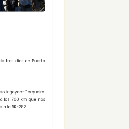
de tres días en Puerto
so Irigoyen-Cerqueira.
 a los 700 km que nos
 a la BR-282.