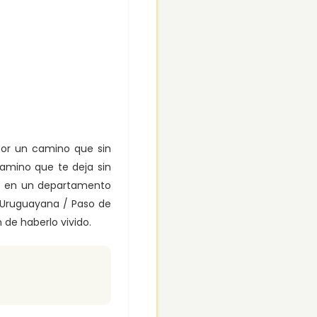
por un camino que sin
camino que te deja sin
che en un departamento
r Uruguayana / Paso de
n de haberlo vivido.