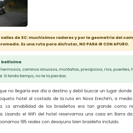
s valles de SC: muchísimos radares y por la geometría del cami
romedio. Es una ruta para disfrutar, NO PARA IR CON APURO.
 bellísima
hermosos, caminos sinuosos, montañas, precipicios, ríos, puentes, f
. Si tenés tiempo, no te la pierdas.
ue no llegaría ese día a destino y debií buscar un lugar donde 
oqueto hotel al costado de la ruta en Nova Erechim, a medio
a. La amabilidad de los brasileños era tan grande como nue
. Usando el WiFi del hotel reservamos una casa en Barra da 
bonamos 195 reales con desayuno bien brasileño incluido.