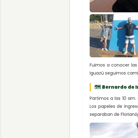
Fuimos a conocer las 
Iguazú seguimos camino
🗺 Bernardo de 
Partimos a las 10 am.
Los papeles de ingre
separaban de Florianó