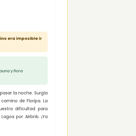
no era imposible ir
auna y flora
pasar la noche. Surgía
 camino de Floripa. La
stra dificultad para
Lagoa por Airbnb. ¡Ya