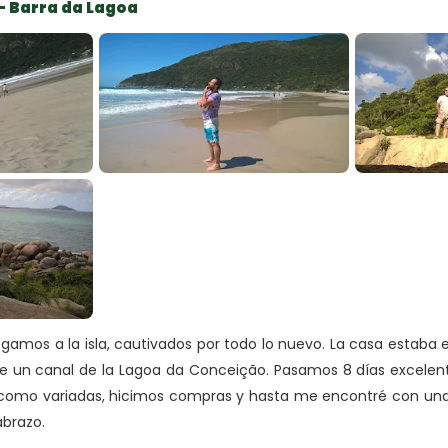
 — Barra da Lagoa
gamos a la isla, cautivados por todo lo nuevo. La casa estaba e
de un canal de la Lagoa da Conceição. Pasamos 8 días excelen
como variadas, hicimos compras y hasta me encontré con una 
abrazo.