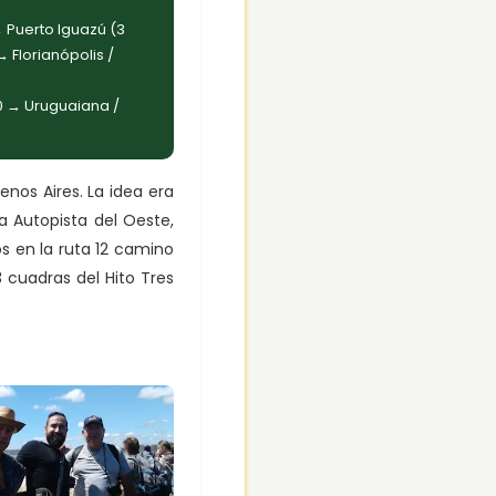
 Puerto Iguazú (3
 Florianópolis /
0 → Uruguaiana /
enos Aires. La idea era
a Autopista del Oeste,
 en la ruta 12 camino
 cuadras del Hito Tres