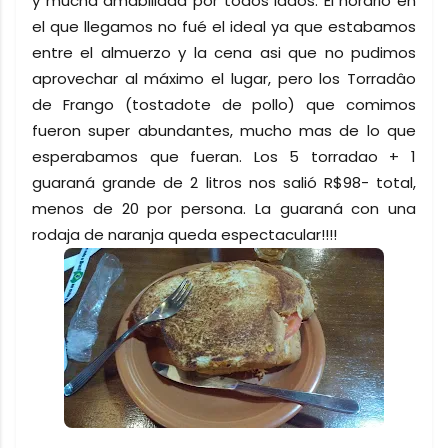
y mucha amabilidad por todos lados. El horario en
el que llegamos no fué el ideal ya que estabamos
entre el almuerzo y la cena asi que no pudimos
aprovechar al máximo el lugar, pero los Torradâo
de Frango (tostadote de pollo) que comimos
fueron super abundantes, mucho mas de lo que
esperabamos que fueran. Los 5 torradao + 1
guaraná grande de 2 litros nos salió R$98- total,
menos de 20 por persona. La guaraná con una
rodaja de naranja queda espectacular!!!!