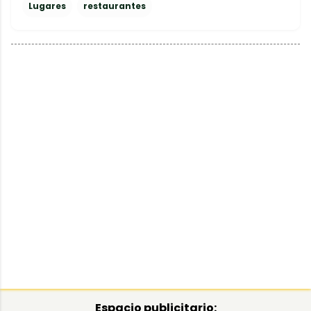
Lugares
restaurantes
Espacio publicitario: