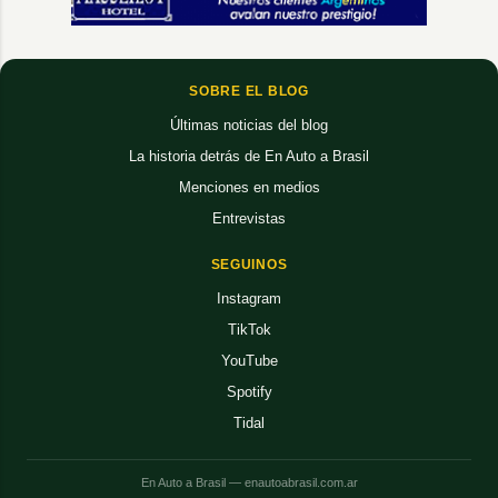
SOBRE EL BLOG
Últimas noticias del blog
La historia detrás de En Auto a Brasil
Menciones en medios
Entrevistas
SEGUINOS
Instagram
TikTok
YouTube
Spotify
Tidal
En Auto a Brasil — enautoabrasil.com.ar