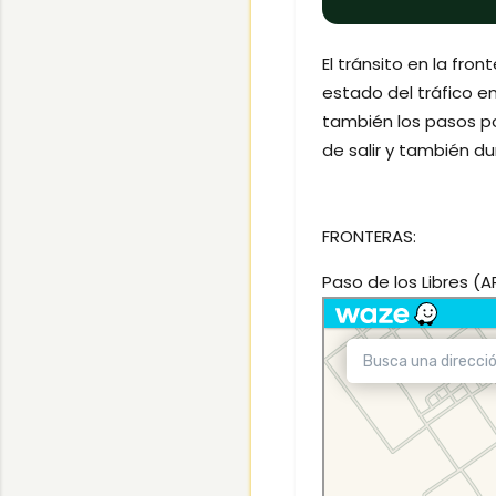
El tránsito en la fro
estado del tráfico en
también los pasos p
de salir y también dur
FRONTERAS:
Paso de los Libres (A