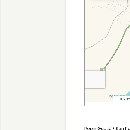
Pepirì Guazù / San Pe