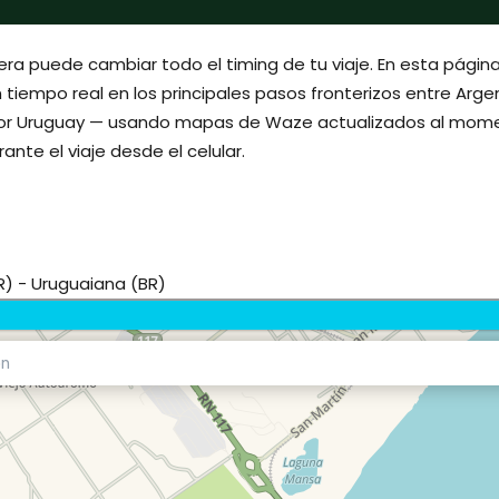
ntera puede cambiar todo el timing de tu viaje. En esta págin
 tiempo real en los principales pasos fronterizos entre Argen
or Uruguay — usando mapas de Waze actualizados al momen
ante el viaje desde el celular.
R) - Uruguaiana (BR)