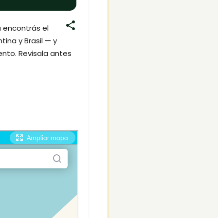
a encontrás el
tina y Brasil — y
to. Revisala antes