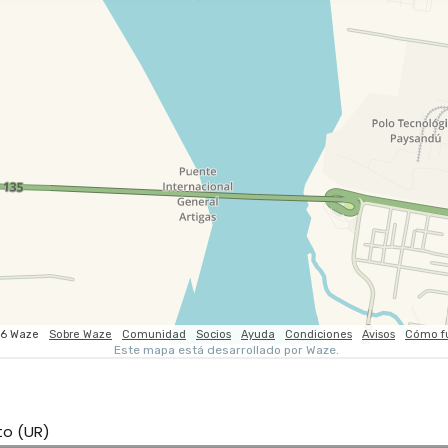
to (UR)