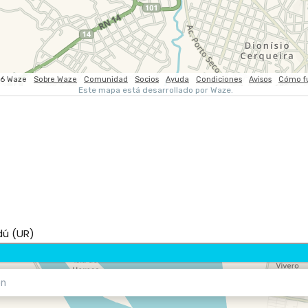
dú (UR)