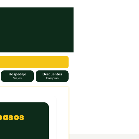
Hospedaje
Descuentos
Viajes
Compras
 pasos