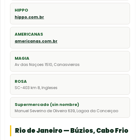
HIPPO
hippo.com.br
AMERICANAS
americanas.com.br
MAGIA
Av das Naçoes 1510, Canasvieiras
ROSA
SC-403 km 8, Ingleses
Supermercado (sin nombre)
Manuel Severino de Oliveira 639, Lagoa da Conceiçao
Rio de Janeiro — Búzios, Cabo Frio