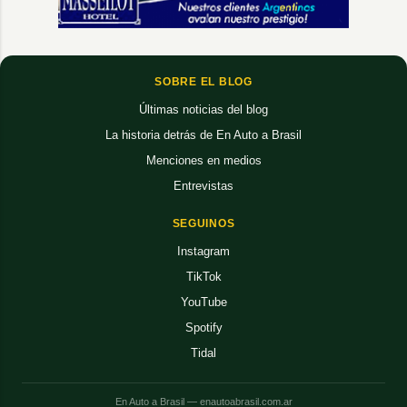
SOBRE EL BLOG
Últimas noticias del blog
La historia detrás de En Auto a Brasil
Menciones en medios
Entrevistas
SEGUINOS
Instagram
TikTok
YouTube
Spotify
Tidal
En Auto a Brasil — enautoabrasil.com.ar