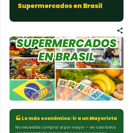
Supermercados en Brasil
🏭 Lo más económico: ir a un Mayorista
No necesitás comprar al por mayor — en casi todos