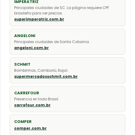
IMPERATRIZ
Principales ciudades de SC. La página requiere CPF
brasileño para ver precios.
superimperatriz.com.br
ANGELONI
Principales ciudades de Santa Catarina.
angeloni.com.br
SCHMIT
Bombinhas, Camboriú, Itajaí.
supermercadosschmit.com.br
CARREFOUR
Presencia en todo Brasil.
carrefour.com.br
COMPER
comper.com.br