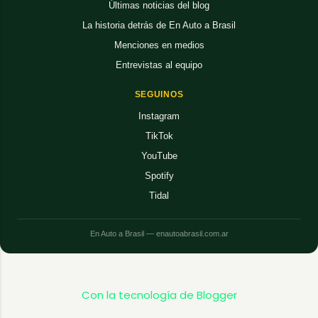
Últimas noticias del blog
La historia detrás de En Auto a Brasil
Menciones en medios
Entrevistas al equipo
SEGUINOS
Instagram
TikTok
YouTube
Spotify
Tidal
En Auto a Brasil — enautoabrasil.com.ar
Con la tecnología de Blogger