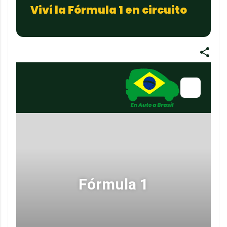
Viví la Fórmula 1 en circuito