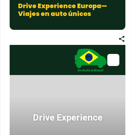
Drive Experience Europa—
Viajes en auto únicos