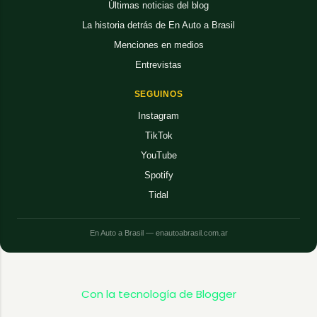
Últimas noticias del blog
La historia detrás de En Auto a Brasil
Menciones en medios
Entrevistas
SEGUINOS
Instagram
TikTok
YouTube
Spotify
Tidal
En Auto a Brasil — enautoabrasil.com.ar
Con la tecnología de Blogger