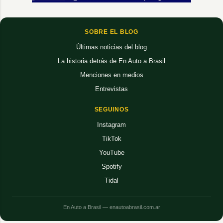
SOBRE EL BLOG
Últimas noticias del blog
La historia detrás de En Auto a Brasil
Menciones en medios
Entrevistas
SEGUINOS
Instagram
TikTok
YouTube
Spotify
Tidal
En Auto a Brasil — enautoabrasil.com.ar