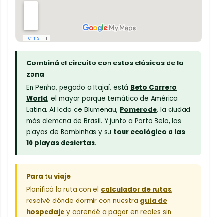
Combiná el circuito con estos clásicos de la
zona
En Penha, pegado a Itajaí, está
Beto Carrero
World
, el mayor parque temático de América
Latina. Al lado de Blumenau,
Pomerode
, la ciudad
más alemana de Brasil. Y junto a Porto Belo, las
playas de Bombinhas y su
tour ecológico a las
10 playas desiertas
.
Para tu viaje
Planificá la ruta con el
calculador de rutas
,
resolvé dónde dormir con nuestra
guía de
hospedaje
y aprendé a pagar en reales sin