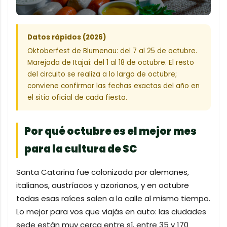
Datos rápidos (2026)
Oktoberfest de Blumenau: del 7 al 25 de octubre.
Marejada de Itajaí: del 1 al 18 de octubre. El resto
del circuito se realiza a lo largo de octubre;
conviene confirmar las fechas exactas del año en
el sitio oficial de cada fiesta.
Por qué octubre es el mejor mes
para la cultura de SC
Santa Catarina fue colonizada por alemanes,
italianos, austríacos y azorianos, y en octubre
todas esas raíces salen a la calle al mismo tiempo.
Lo mejor para vos que viajás en auto: las ciudades
sede están muy cerca entre sí, entre 35 y 170