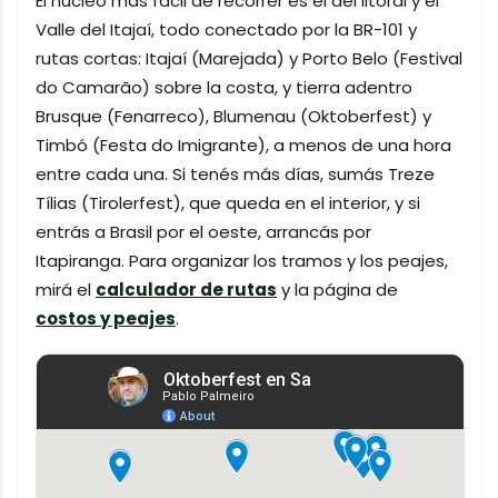
El núcleo más fácil de recorrer es el del litoral y el
Valle del Itajaí, todo conectado por la BR-101 y
rutas cortas: Itajaí (Marejada) y Porto Belo (Festival
do Camarão) sobre la costa, y tierra adentro
Brusque (Fenarreco), Blumenau (Oktoberfest) y
Timbó (Festa do Imigrante), a menos de una hora
entre cada una. Si tenés más días, sumás Treze
Tílias (Tirolerfest), que queda en el interior, y si
entrás a Brasil por el oeste, arrancás por
Itapiranga. Para organizar los tramos y los peajes,
mirá el
calculador de rutas
y la página de
costos y peajes
.