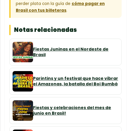
perder plata con la guía de
cómo pagar en
Brasil con tus billeteras
.
Notas relacionadas
Fiestas Juninas en el Nordeste de
Brasil
Parintins y un festival que hace vibrar
el Amazonas, la batalla del Boi Bumbá
Fiestas y celebraciones del mes de
junio en Brasil!