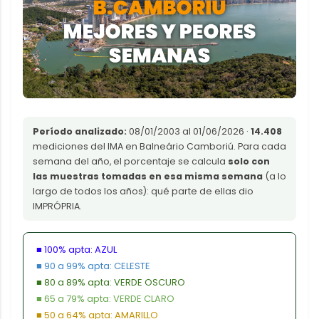
Período analizado:
08/01/2003 al 01/06/2026 ·
14.408
mediciones del IMA en Balneário Camboriú. Para cada
semana del año, el porcentaje se calcula
solo con
las muestras tomadas en esa misma semana
(a lo
largo de todos los años): qué parte de ellas dio
IMPRÓPRIA.
■ 100% apta: AZUL
■ 90 a 99% apta: CELESTE
■ 80 a 89% apta: VERDE OSCURO
■ 65 a 79% apta: VERDE CLARO
■ 50 a 64% apta: AMARILLO