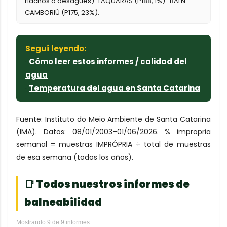
riachos o desagües): TAQUARAS (P188, 1%) · BALN.
CAMBORIÚ (P175, 23%).
Seguí leyendo:
·
Cómo leer estos informes / calidad del
agua
·
Temperatura del agua en Santa Catarina
Fuente: Instituto do Meio Ambiente de Santa Catarina
(IMA). Datos: 08/01/2003–01/06/2026. % impropria
semanal = muestras IMPRÓPRIA ÷ total de muestras
de esa semana (todos los años).
📑 Todos nuestros informes de
balneabilidad
Mostrando 9 de 9 informes