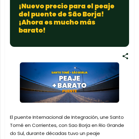
¡Nuevo precio para el peaje
del puente de São Borja!
¡Ahora es mucho más
barato!
El puente Internacional de Integración, une Santo
Tomé en Corrientes, con Sao Borja en Rio Grande
do Sul, durante décadas tuvo un peaje