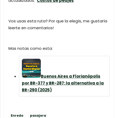
actualizados:
Costos de peajes
Vos usas esta ruta? Por que la elegís, me gustaría
leerte en comentarios!
Mas notas como esta:
Buenos Aires a Florianópolis
por BR-377 y BR-287: la alternativa a la
BR-290 (2025)
Enredo
pasajera