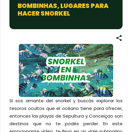
BOMBINHAS, LUGARES PARA
HACER SNORKEL
Si sos amante del snorkel y buscás explorar los
tesoros ocultos que el océano tiene para ofrecer,
entonces las playas de Sepultura y Conceiçao son
destinos que no te podés perder. En este
emocionante video, te llevo en un viaje submarino