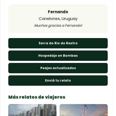
Fernando
Canelones, Uruguay
Muchas gracias a Fernando!
Serra do Rio do Rastro
Hospedaje en Bombas
Peajes actualizados
Enviá tu relato
Más relatos de viajeros