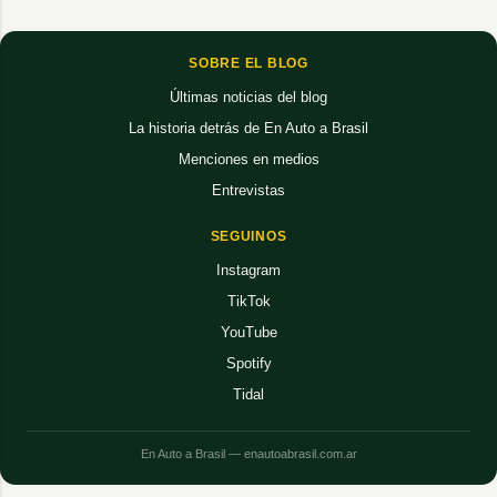
SOBRE EL BLOG
Últimas noticias del blog
La historia detrás de En Auto a Brasil
Menciones en medios
Entrevistas
SEGUINOS
Instagram
TikTok
YouTube
Spotify
Tidal
En Auto a Brasil — enautoabrasil.com.ar