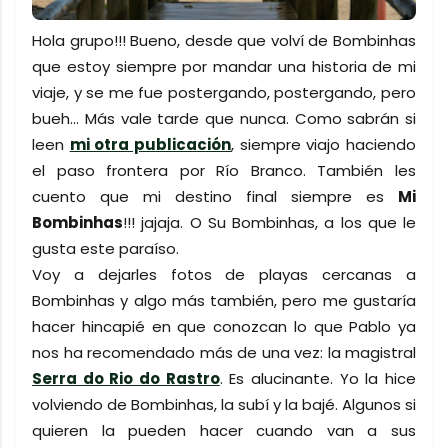
Hola grupo!!! Bueno, desde que volví de Bombinhas
que estoy siempre por mandar una historia de mi
viaje, y se me fue postergando, postergando, pero
bueh... Más vale tarde que nunca. Como sabrán si
leen
mi otra publicación
, siempre viajo haciendo
el paso frontera por Río Branco. También les
cuento que mi destino final siempre es
Mi
Bombinhas
!!! jajaja. O Su Bombinhas, a los que le
gusta este paraíso.
Voy a dejarles fotos de playas cercanas a
Bombinhas y algo más también, pero me gustaría
hacer hincapié en que conozcan lo que Pablo ya
nos ha recomendado más de una vez: la magistral
Serra do Rio do Rastro
. Es alucinante. Yo la hice
volviendo de Bombinhas, la subí y la bajé. Algunos si
quieren la pueden hacer cuando van a sus