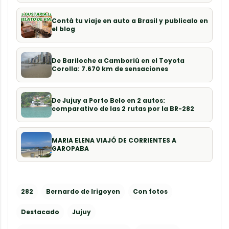
Contá tu viaje en auto a Brasil y publicalo en
el blog
De Bariloche a Camboriú en el Toyota
Corolla: 7.670 km de sensaciones
De Jujuy a Porto Belo en 2 autos:
comparativo de las 2 rutas por la BR-282
MARIA ELENA VIAJÓ DE CORRIENTES A
GAROPABA
282
Bernardo de Irigoyen
Con fotos
Destacado
Jujuy