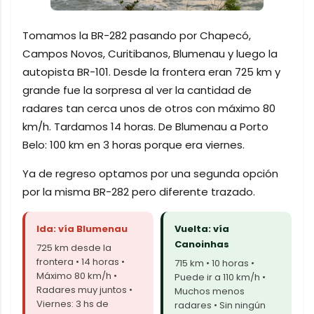
Tomamos la BR-282 pasando por Chapecó,
Campos Novos, Curitibanos, Blumenau y luego la
autopista BR-101. Desde la frontera eran 725 km y
grande fue la sorpresa al ver la cantidad de
radares tan cerca unos de otros con máximo 80
km/h. Tardamos 14 horas. De Blumenau a Porto
Belo: 100 km en 3 horas porque era viernes.
Ya de regreso optamos por una segunda opción
por la misma BR-282 pero diferente trazado.
Ida: vía Blumenau
Vuelta: vía
Canoinhas
725 km desde la
frontera • 14 horas •
715 km • 10 horas •
Máximo 80 km/h •
Puede ir a 110 km/h •
Radares muy juntos •
Muchos menos
Viernes: 3 hs de
radares • Sin ningún