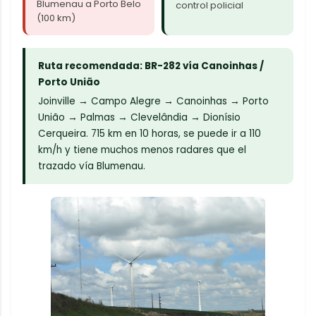
Blumenau a Porto Belo
control policial
(100 km)
Ruta recomendada: BR-282 vía Canoinhas /
Porto União
Joinville → Campo Alegre → Canoinhas → Porto
União → Palmas → Clevelândia → Dionísio
Cerqueira. 715 km en 10 horas, se puede ir a 110
km/h y tiene muchos menos radares que el
trazado vía Blumenau.