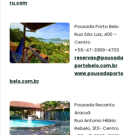
ru.com
Pousada Porto Belo
Rua São Luiz, 400 –
Centro
+55-47-3369–4703
reservas@pousada
portobelo.com.br
www.pousadaporto
belo.com.br
Pousada Recanto
Aracuã
Rua Antonio Hilário
Rebelo, 313- Centro