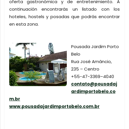
oferta gastronómica y de entretenimiento. A
continuación encontrarás un listado con los
hoteles, hostels y posadas que podrás encontrar
en esta zona.
Pousada Jardim Porto
Belo
Rua José Amâncio,
235 – Centro
+55-47-3369–4040
contato@pousadaj
ardimportobelo.co
m.br
www.pousadajardimportobelo.com.br