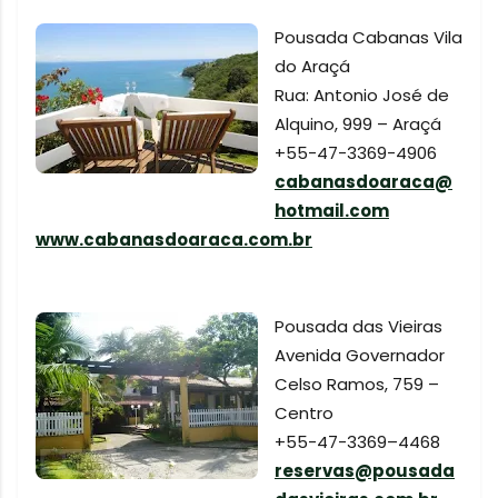
Pousada Cabanas Vila
do Araçá
Rua: Antonio José de
Alquino, 999 – Araçá
+55-47-3369-4906
cabanasdoaraca@
hotmail.com
www.cabanasdoaraca.com.br
Pousada das Vieiras
Avenida Governador
Celso Ramos, 759 –
Centro
+55-47-3369–4468
reservas@pousada