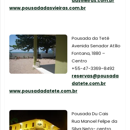
dasvieiras.com.br
www.pousadadasvieiras.com.br
Pousada da Tetê
Avenida Senador Atílio
Fontana, 1880 –
Centro
+55-47-3369–8492
reservas@pousada
datete.com.br
www.pousadadatete.com.br
Pousada Du Cais
Rua Manoel Felipe da
Silva Neto- centro