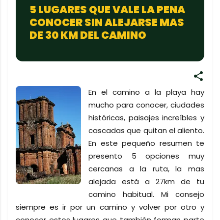
5 LUGARES QUE VALE LA PENA
CONOCER SIN ALEJARSE MAS
DE 30 KM DEL CAMINO
En el camino a la playa hay
mucho para conocer, ciudades
históricas, paisajes increíbles y
cascadas que quitan el aliento.
En este pequeño resumen te
presento 5 opciones muy
cercanas a la ruta, la mas
alejada está a 27km de tu
camino habitual. Mi consejo
siempre es ir por un camino y volver por otro y
conocer estos lugares que también forman parte