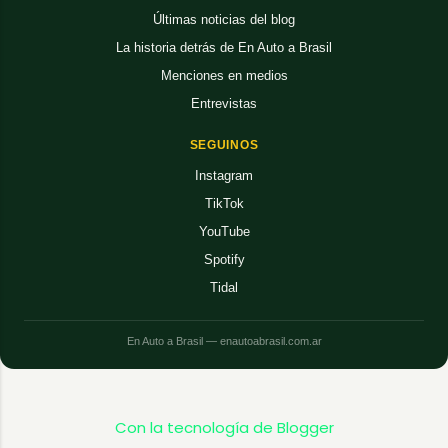
Últimas noticias del blog
La historia detrás de En Auto a Brasil
Menciones en medios
Entrevistas
SEGUINOS
Instagram
TikTok
YouTube
Spotify
Tidal
En Auto a Brasil — enautoabrasil.com.ar
Con la tecnología de Blogger