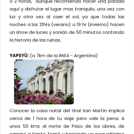
o 2 horas, aunque recomiendo hacer una parada
aquí y disfrutar el lugar mas tranquilo, una vez con
luz y otra vez al caer el sol, ya que todas las
noches a las 21hrs (verano) o 19 hr (invierno) hacen
un show de luces y sonido de 50 minutos contando
la historia de las ruinas.
YAPEYÚ:
(a 7km de la RN14 - Argentina)
Conocer la casa natal del Gral San Martín implica
cerca de 1 hora de tu viaje pero vale la pena. A
unos 50 kms al norte de Paso de los Libres, de
camino a Santo Tomé y haciendo un pequeñísimo