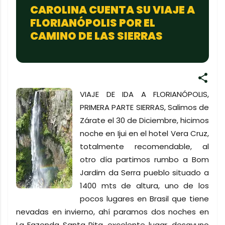
CAROLINA CUENTA SU VIAJE A
FLORIANÓPOLIS POR EL
CAMINO DE LAS SIERRAS
VIAJE DE IDA A FLORIANÓPOLIS,
PRIMERA PARTE SIERRAS, Salimos de
Zárate el 30 de Diciembre, hicimos
noche en Ijui en el hotel Vera Cruz,
totalmente recomendable, al
otro día partimos rumbo a Bom
Jardim da Serra pueblo situado a
1400 mts de altura, uno de los
pocos lugares en Brasil que tiene
nevadas en invierno, ahí paramos dos noches en
La Fazenda Santa Rita, excelente lugar, desayuno