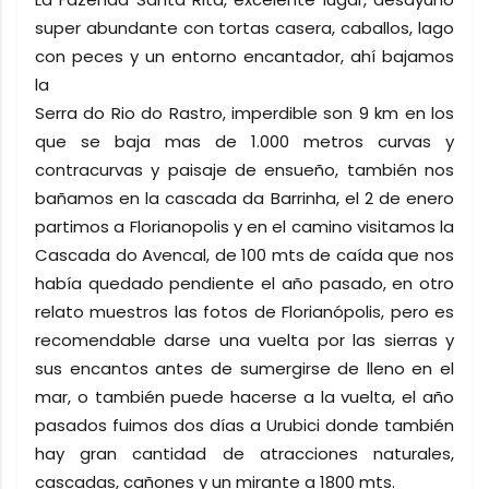
super abundante con tortas casera, caballos, lago
con peces y un entorno encantador, ahí bajamos
la
Serra do Rio do Rastro, imperdible son 9 km en los
que se baja mas de 1.000 metros curvas y
contracurvas y paisaje de ensueño, también nos
bañamos en la cascada da Barrinha, el 2 de enero
partimos a Florianopolis y en el camino visitamos la
Cascada do Avencal, de 100 mts de caída que nos
había quedado pendiente el año pasado, en otro
relato muestros las fotos de Florianópolis, pero es
recomendable darse una vuelta por las sierras y
sus encantos antes de sumergirse de lleno en el
mar, o también puede hacerse a la vuelta, el año
pasados fuimos dos días a Urubici donde también
hay gran cantidad de atracciones naturales,
cascadas, cañones y un mirante a 1800 mts.