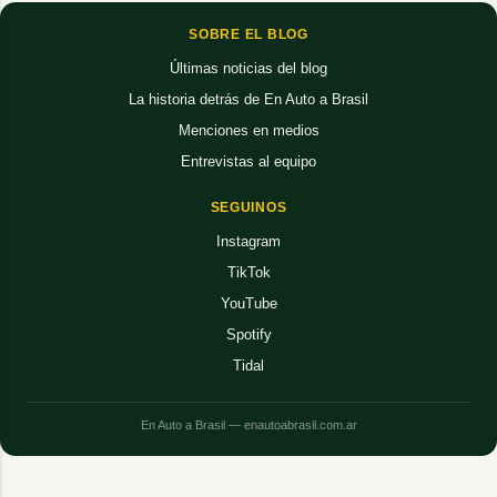
SOBRE EL BLOG
Últimas noticias del blog
La historia detrás de En Auto a Brasil
Menciones en medios
Entrevistas al equipo
SEGUINOS
Instagram
TikTok
YouTube
Spotify
Tidal
En Auto a Brasil — enautoabrasil.com.ar