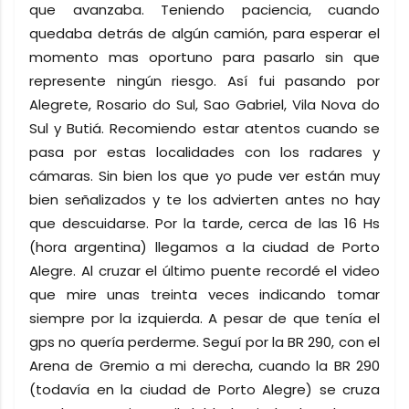
que avanzaba. Teniendo paciencia, cuando
quedaba detrás de algún camión, para esperar el
momento mas oportuno para pasarlo sin que
represente ningún riesgo. Así fui pasando por
Alegrete, Rosario do Sul, Sao Gabriel, Vila Nova do
Sul y Butiá. Recomiendo estar atentos cuando se
pasa por estas localidades con los radares y
cámaras. Sin bien los que yo pude ver están muy
bien señalizados y te los advierten antes no hay
que descuidarse. Por la tarde, cerca de las 16 Hs
(hora argentina) llegamos a la ciudad de Porto
Alegre. Al cruzar el último puente recordé el video
que mire unas treinta veces indicando tomar
siempre por la izquierda. A pesar de que tenía el
gps no quería perderme. Seguí por la BR 290, con el
Arena de Gremio a mi derecha, cuando la BR 290
(todavía en la ciudad de Porto Alegre) se cruza