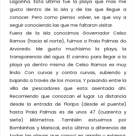
Lagoinha. Esta última fue la playa que mas me
gusto dentro de la isla y de las que llegue a
conocer. Pero como pienso volver, se que voy a
seguir conociendo las que me faltaron visitar.
Fuera de la isla conocimos Governador Celso
Ramos (hacia el norte), fuimos a Praia Palmas do
Arvoredo. Me gusto muchísimo la playa, la
transparencia del agua. El camino para llegar a la
playa ya dentro mismo de Celso Ramos es muy
lindo. Con curvas y contra curvas, subiendo y
bajando a través de los morros. Y pasando entre la
villa de pescadores que esta asentada ahí.
Recomiendo que conozcan el lugar. La distancia
desde la entrada de Floripa (desde el puente)
hasta Praia Palmas es de unos 47 (cuarenta y
siete) kilómetros. También estuvimos por
Bombinhas y Mariscal, esta última a diferencia de
todas las playas que conocí es amplia y extensa,