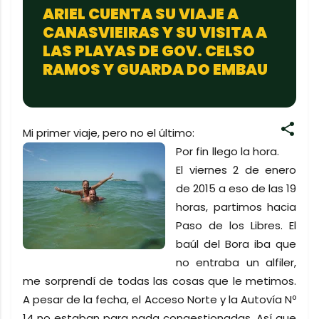
ARIEL CUENTA SU VIAJE A
CANASVIEIRAS Y SU VISITA A
LAS PLAYAS DE GOV. CELSO
RAMOS Y GUARDA DO EMBAU
Mi primer viaje, pero no el último:
Por fin llego la hora.
El viernes 2 de enero
de 2015 a eso de las 19
horas, partimos hacia
Paso de los Libres. El
baúl del Bora iba que
no entraba un alfiler,
me sorprendí de todas las cosas que le metimos.
A pesar de la fecha, el Acceso Norte y la Autovía Nº
14 no estaban para nada congestionadas. Así que