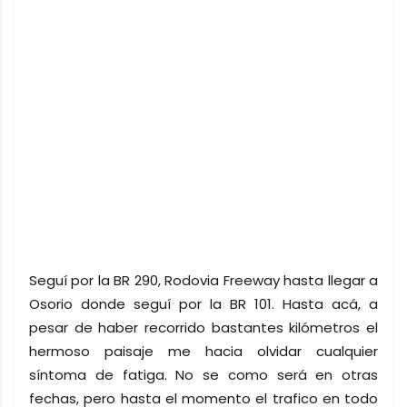
Seguí por la BR 290, Rodovia Freeway hasta llegar a
Osorio donde seguí por la BR 101. Hasta acá, a
pesar de haber recorrido bastantes kilómetros el
hermoso paisaje me hacia olvidar cualquier
síntoma de fatiga. No se como será en otras
fechas, pero hasta el momento el trafico en todo