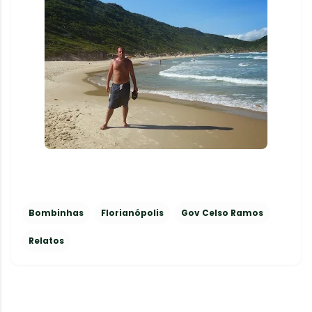
Bombinhas
Florianópolis
Gov Celso Ramos
Relatos
C