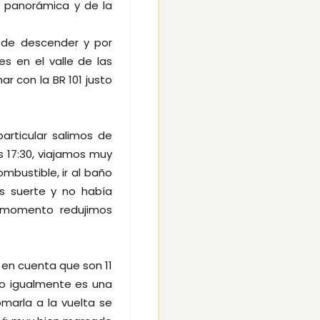
a panorámica y de la
 de descender y por
s en el valle de las
r con la BR 101 justo
rticular salimos de
17:30, viajamos muy
bustible, ir al baño
s suerte y no había
n momento redujimos
en cuenta que son 11
ro igualmente es una
marla a la vuelta se