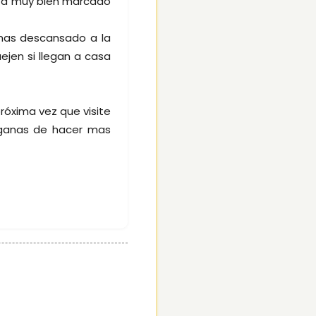
stá muy bien marcado
 mas descansado a la
ejen si llegan a casa
róxima vez que visite
 ganas de hacer mas