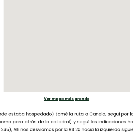
Ver mapa más grande
e estaba hospedado) tomé la ruta a Canela, seguí por la
como para atrás de la catedral) y seguí las indicaciones h
 235), Allí nos desviamos por la RS 20 hacia la izquierda sigu