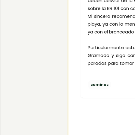
deben desviar de la
sobre la BR 101 con ca
Mi sincera recomend
playa, ya con la men
ya con el bronceado
Particularmente esta
Gramado y siga cam
paradas para tomar 
caminos