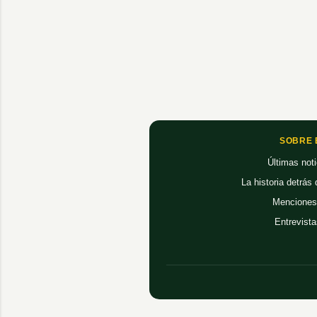
SOBRE 
Últimas noti
La historia detrás
Menciones
Entrevista