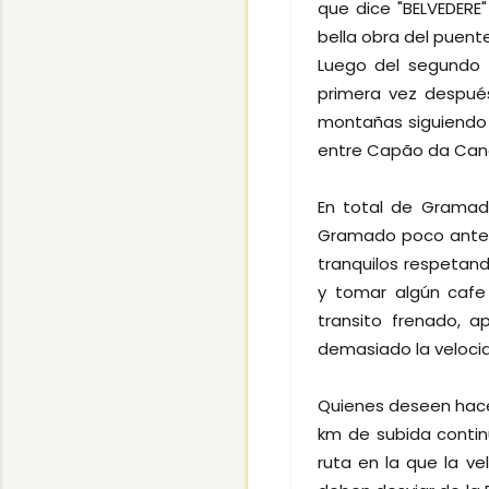
que dice "BELVEDERE
bella obra del puente
Luego del segundo 
primera vez después
montañas siguiendo e
entre Capão da Cano
En total de Gramad
Gramado poco antes
tranquilos respetan
y tomar algún cafe
transito frenado, 
demasiado la veloci
Quienes deseen hace
km de subida contin
ruta en la que la v