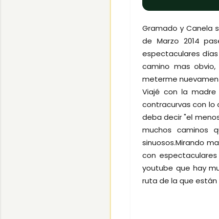
Gramado y Canela s
de Marzo 2014 pasé
espectaculares días r
camino mas obvio, 
meterme nuevamente 
Viajé con la madr
contracurvas con lo 
deba decir "el menos
muchos caminos qu
sinuosos.Mirando map
con espectaculares 
youtube que hay mu
ruta de la que están