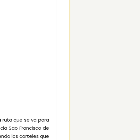
 ruta que se va para
acia Sao Francisco de
iendo los carteles que