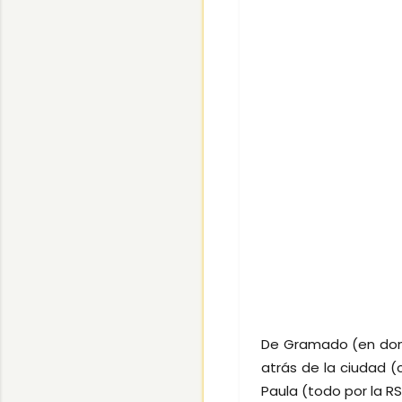
De Gramado (en dond
atrás de la ciudad (
Paula (todo por la RS