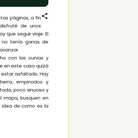
as páginas, a fin
isfruté de unos
y que seguir viaje. El
o no tenía ganas de
avanzar.
o con las curvas y
ue en este caso quizá
 estar asfaltado. Hay
ierra, empinados y
ltada, poco sinuosa y
 el mapa, busquen en
 idea de como es la