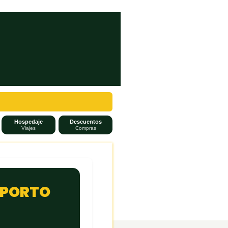
Hospedaje
Descuentos
Viajes
Compras
 PORTO