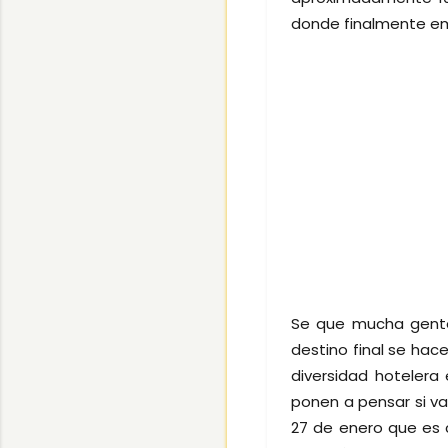
donde finalmente e
Se que mucha gente
destino final se hac
diversidad hotelera
ponen a pensar si va
27 de enero que es 