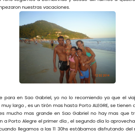
mpezaron nuestras vacaciones.
 para en Sao Gabriel, yo no lo recomiendo ya que el via
e muy largo , es un tirón mas hasta Porto ALEGRE, se tienen 
 es mucho mas grande en Sao Gabriel no hay mas que tre
n a Porto Alegre el primer día , el segundo día lo aprovecha
cuando llegamos a las 11 30hs estábamos disfrutando del m