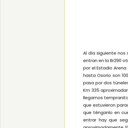
Al día siguiente nos
entran en la Br290 o
por el Estadio Arena
hasta Osorio son 100
pasa por dos túneles 
Km 335 aproximadam
llegamos tempranito
que estuvieron parad
que ténganlo en cue
entrar hay que seg
aproximadamente 10 