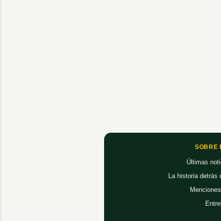
SOBRE 
Últimas noti
La historia detrás
Menciones
Entre