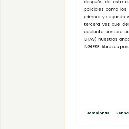
después de este cu
policiales como los
primera y segunda v
tercera vez que desc
adelante contare c
ILHAS) nuestras an
INGLESE. Abrazos par
Bombinhas
Penha