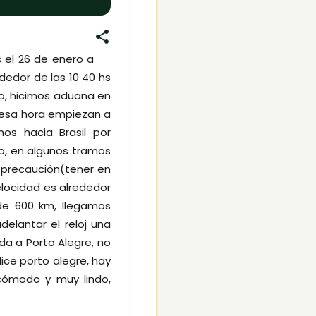
 el 26 de enero a
dedor de las 10 40 hs
to, hicimos aduana en
e esa hora empiezan a
os hacia Brasil por
o, en algunos tramos
r precaución(tener en
locidad es alrededor
de 600 km, llegamos
elantar el reloj una
da a Porto Alegre, no
ice porto alegre, hay
 cómodo y muy lindo,