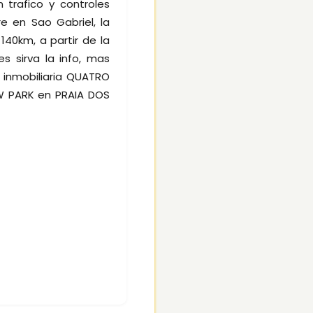
trafico y controles
e en Sao Gabriel, la
40km, a partir de la
es sirva la info, mas
inmobiliaria QUATRO
W PARK en PRAIA DOS