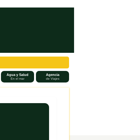
Agua y Salud
Agencia
En el mar
de Viajes