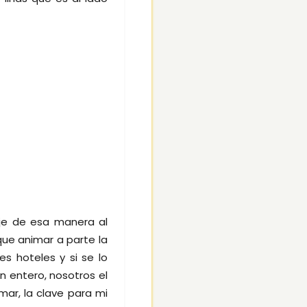
je de esa manera al
que animar a parte la
s hoteles y si se lo
n entero, nosotros el
ar, la clave para mi