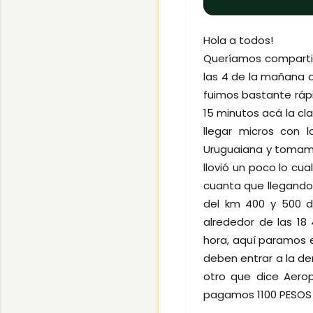
Hola a todos!
Queríamos compartir
las 4 de la mañana d
fuimos bastante rápi
15 minutos acá la cl
llegar micros con 
Uruguaiana y tomamo
llovió un poco lo cu
cuanta que llegando
del km 400 y 500 d
alrededor de las 18
hora, aquí paramos e
deben entrar a la de
otro que dice Aerop
pagamos 1100 PESOS 