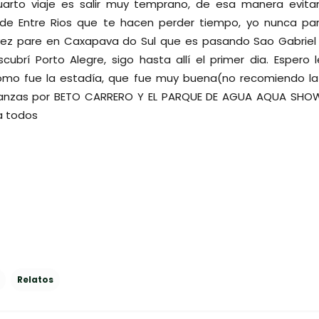
arto viaje es salir muy temprano, de esa manera evitan 
 de Entre Rios que te hacen perder tiempo, yo nunca par
ez pare en Caxapava do Sul que es pasando Sao Gabriel 1
ubrí Porto Alegre, sigo hasta allí el primer dia. Espero l
omo fue la estadía, que fue muy buena(no recomiendo la 
danzas por BETO CARRERO Y EL PARQUE DE AGUA AQUA SHO
a todos
Relatos