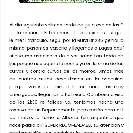
Al día siguiente salimos tarde de Ijui a eso de las 9
de la mañana, Estábamos de vacaciones así que
le metí tranquilo, seguí por la Ruta Br 285 genial la
misma, pasamos Vacaría y llegamos a Lages aquí
sí que me arrepiento de a ver salido tan tarde de
Ijui, porque nos agarró la noche ya en la cima de las
curvas y contra curvas de los morros, Vimos más
de cuatros autos despistados en la banquina,
porque varios se animan hacer maniobras muy
arriesgadas, llegamos a Balneario Camboriu a eso
de las 21:30 re felices ya, teníamos hecha una
reserva de un Departamento pero recién para el 1
de marzo, lo llame a Alberto (un argentino que
hace patria allí, SUPER RECOMENDABLE su atención y
predisposición son geniales) le llame y nos vino a