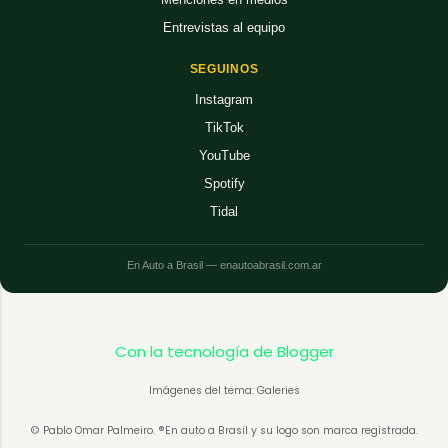
Entrevistas al equipo
SEGUINOS
Instagram
TikTok
YouTube
Spotify
Tidal
En Auto a Brasil — enautoabrasil.com.ar
Con la tecnología de Blogger
Imágenes del tema: Galeries
© Pablo Omar Palmeiro. ®En auto a Brasil y su logo son marca registrada.