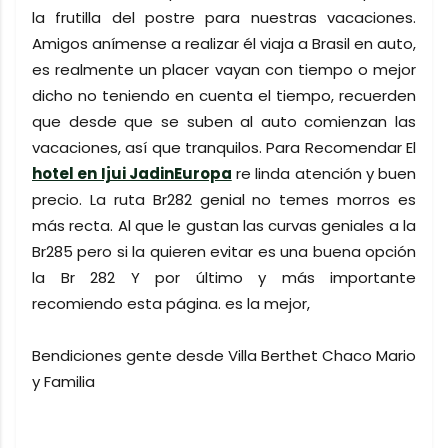
la frutilla del postre para nuestras vacaciones.
Amigos anímense a realizar él viaja a Brasil en auto,
es realmente un placer vayan con tiempo o mejor
dicho no teniendo en cuenta el tiempo, recuerden
que desde que se suben al auto comienzan las
vacaciones, así que tranquilos. Para Recomendar El
hotel en Ijui JadinEuropa
re linda atención y buen
precio. La ruta Br282 genial no temes morros es
más recta. Al que le gustan las curvas geniales a la
Br285 pero si la quieren evitar es una buena opción
la Br 282 Y por último y más importante
recomiendo esta página. es la mejor,
Bendiciones gente desde Villa Berthet Chaco Mario
y Familia