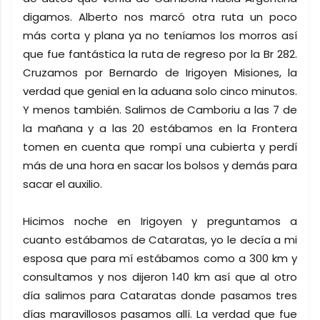
digamos. Alberto nos marcó otra ruta un poco
más corta y plana ya no teníamos los morros así
que fue fantástica la ruta de regreso por la Br 282.
Cruzamos por Bernardo de Irigoyen Misiones, la
verdad que genial en la aduana solo cinco minutos.
Y menos también. Salimos de Camboriu a las 7 de
la mañana y a las 20 estábamos en la Frontera
tomen en cuenta que rompí una cubierta y perdí
más de una hora en sacar los bolsos y demás para
sacar el auxilio.
Hicimos noche en Irigoyen y preguntamos a
cuanto estábamos de Cataratas, yo le decía a mi
esposa que para mí estábamos como a 300 km y
consultamos y nos dijeron 140 km así que al otro
día salimos para Cataratas donde pasamos tres
días maravillosos pasamos allí. La verdad que fue