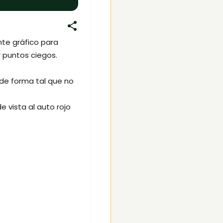
nte gráfico para
 puntos ciegos.
 de forma tal que no
e vista al auto rojo