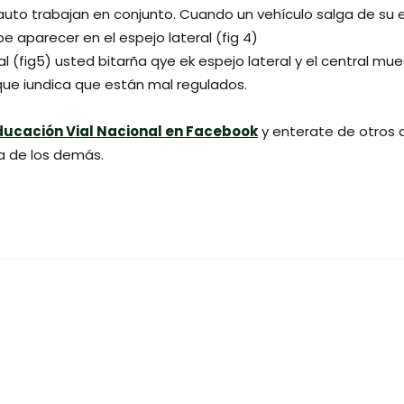
 auto trabajan en conjunto. Cuando un vehículo salga de su e
aparecer en el espejo lateral (fig 4)
nal (fig5) usted bitarña qye ek espejo lateral y el central m
 que iundica que están mal regulados.
ducación Vial Nacional en Facebook
y enterate de otros 
la de los demás.