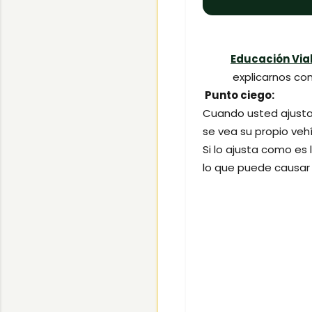
Educación Via
explicarnos co
Punto ciego:
Cuando usted ajusta 
se vea su propio vehí
Si lo ajusta como es 
lo que puede causar