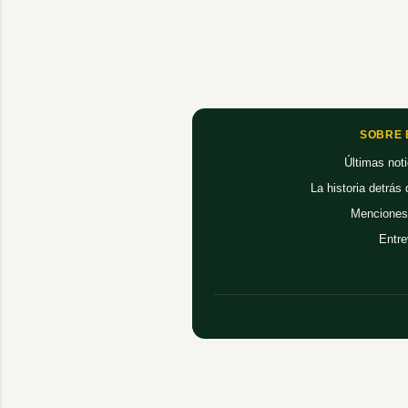
SOBRE 
Últimas noti
La historia detrás
Menciones
Entre