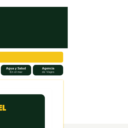
Agua y Salud
Agencia
En el mar
de Viajes
EL