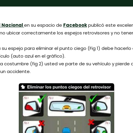
l Nacional
en su espacio de
Facebook
publicó este excele
mo ubicar correctamente los espejos retrovisores y no tener
su espejo para eliminar el punto ciego (Fig 1) debe hacerlo
culo (auto azul en el gráfico).
la costumbre (fig 2) usted ve parte de su vehículo y pierde d
 un accidente.