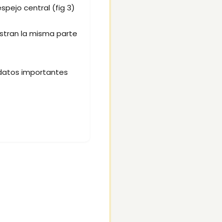
spejo central (fig 3)
uestran la misma parte
datos importantes