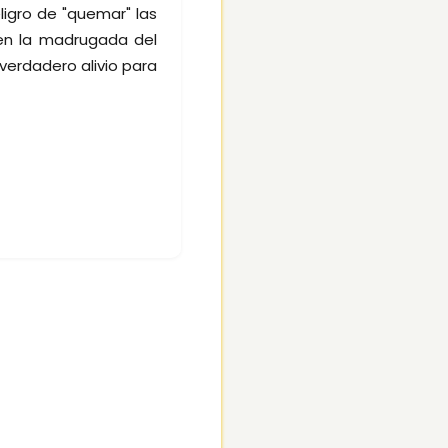
ligro de "quemar" las
 en la madrugada del
verdadero alivio para