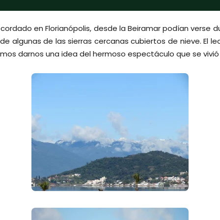
cordado en Florianópolis, desde la Beiramar podían verse 
s de algunas de las sierras cercanas cubiertos de nieve. El l
mos darnos una idea del hermoso espectáculo que se vivió 