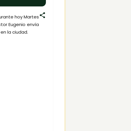
durante hoy Martes
ector Eugenio envía
en la ciudad.