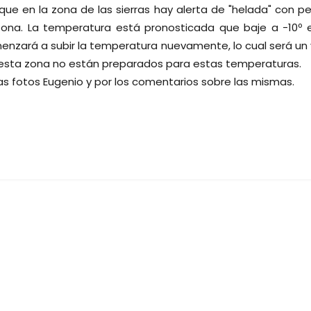
ue en la zona de las sierras hay alerta de "helada" con pe
zona. La temperatura está pronosticada que baje a -10º
enzará a subir la temperatura nuevamente, lo cual será un 
esta zona no están preparados para estas temperaturas.
as fotos Eugenio y por los comentarios sobre las mismas.