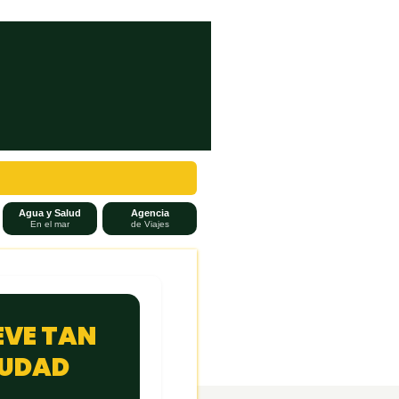
Agua y Salud
Agencia
En el mar
de Viajes
EVE TAN
CIUDAD