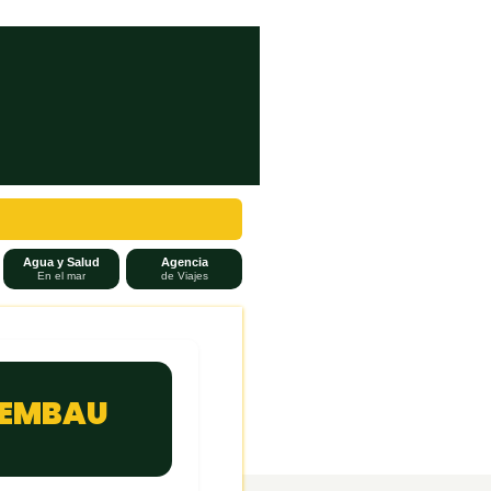
Agua y Salud
Agencia
En el mar
de Viajes
 EMBAU