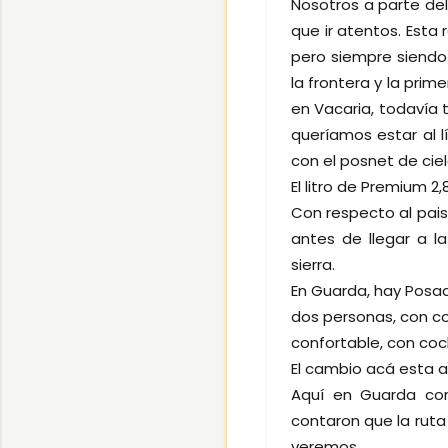
Nosotros a parte de
que ir atentos. Est
pero siempre siendo
la frontera y la pri
en Vacaria, todavía
queríamos estar al 
con el posnet de ciel
El litro de Premium 2
Con respecto al pais
antes de llegar a l
sierra.
En Guarda, hay Posad
dos personas, con co
confortable, con coc
El cambio acá esta a 1
Aquí en Guarda con
contaron que la ruta
veremos....