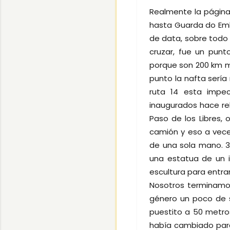
Realmente la página
hasta Guarda do Emb
de data, sobre todo
cruzar, fue un punt
porque son 200 km me
punto la nafta sería
ruta 14 esta impe
inaugurados hace re
Paso de los Libres,
camión y eso a vece
de una sola mano. 3
una estatua de un i
escultura para entra
Nosotros terminamos
género un poco de s
puestito a 50 metro
había cambiado para