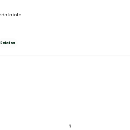
do la info.
Relatos