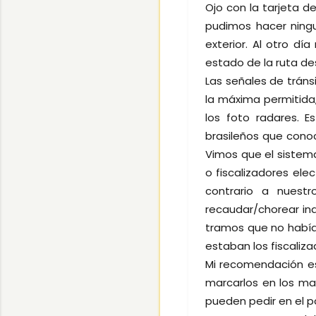
Ojo con la tarjeta d
pudimos hacer ningu
exterior. Al otro d
estado de la ruta d
Las señales de trán
la máxima permitida
los foto radares. 
brasileños que cono
Vimos que el sistem
o fiscalizadores ele
contrario a nuest
recaudar/chorear ind
tramos que no había
estaban los fiscaliza
Mi recomendación es
marcarlos en los ma
pueden pedir en el 