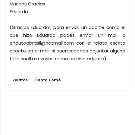
Muchas Gracias.
Eduardo
(Gracias Eduardo!, para enviar un aporte como el
que hizo Eduardo podés enviar un mail a
enautoabrasil@hotmail.com con el relato escrito
directo en el mail. si queres podes adjuntar alguna
foto suelta o varias como archivo adjunto).
Relatos
Santo Tomé
C
o
m
e