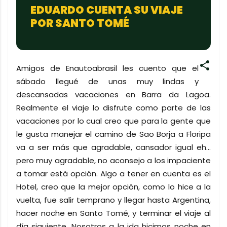
EDUARDO CUENTA SU VIAJE
POR SANTO TOMÉ
Amigos de Enautoabrasil les cuento que el
sábado llegué de unas muy lindas y
descansadas vacaciones en Barra da Lagoa.
Realmente el viaje lo disfrute como parte de las
vacaciones por lo cual creo que para la gente que
le gusta manejar el camino de Sao Borja a Floripa
va a ser más que agradable, cansador igual eh...
pero muy agradable, no aconsejo a los impaciente
a tomar está opción. Algo a tener en cuenta es el
Hotel, creo que la mejor opción, como lo hice a la
vuelta, fue salir temprano y llegar hasta Argentina,
hacer noche en Santo Tomé, y terminar el viaje al
día siguiente. Nosotros a la ida hicimos noche en