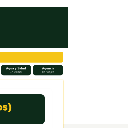
Agua y Salud
Agencia
En el mar
de Viajes
OS)