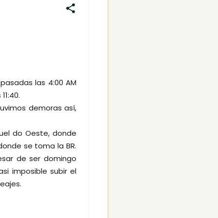
 pasadas las 4:00 AM
11:40.
tuvimos demoras así,
uel do Oeste, donde
onde se toma la BR.
esar de ser domingo
i imposible subir el
eajes.