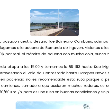
ano pasado nuestro destino fue Balneario Camboriu, salimos
legamos a la aduana de Bernardo de Irigoyen, Misiones a las 
50$ por real, el trámite de aduana con mucha cola, nunca 
nda etapa a las 15:00 y tomamos la BR 163 hasta Sao Mig
atravesando el Vale do Contestado hasta Campos Novos d
enen paciencia no es recomendable esta ruta porque a p
camiones, sumado a que pusieron muchos radares, es cas
/60 Km. /h, pero es una ruta en buenas condiciones y sin p