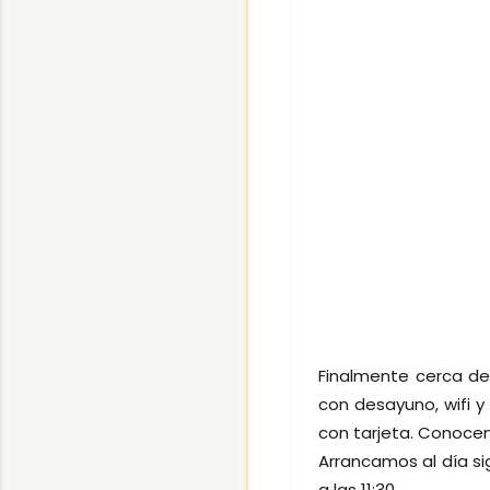
Finalmente cerca de
con desayuno, wifi 
con tarjeta. Conoce
Arrancamos al día si
a las 11:30.