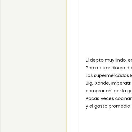
El depto muy lindo, 
Para retirar dinero d
Los supermercados l
Big, Xande, Imperatr
comprar ahí por la gr
Pocas veces cocinam
y el gasto promedio 