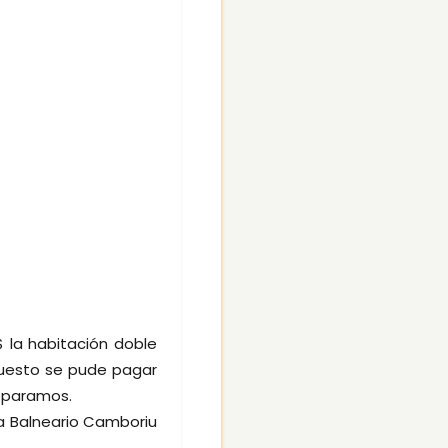
 la habitación doble
puesto se pude pagar
 paramos.
 a Balneario Camboriu