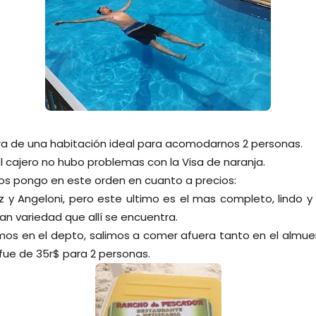
era de una habitación ideal para acomodarnos 2 personas.
el cajero no hubo problemas con la Visa de naranja.
os pongo en este orden en cuanto a precios:
iz y Angeloni, pero este ultimo es el mas completo, lindo y
an variedad que allí se encuentra.
os en el depto, salimos a comer afuera tanto en el almue
fue de 35r$ para 2 personas.