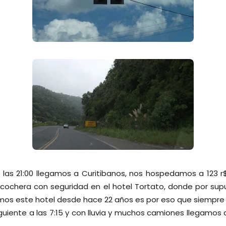
 las 21:00 llegamos a Curitibanos, nos hospedamos a 123 r$
y cochera con seguridad en el hotel Tortato, donde por su
mos este hotel desde hace 22 años es por eso que siempre
guiente a las 7:15 y con lluvia y muchos camiones llegamos