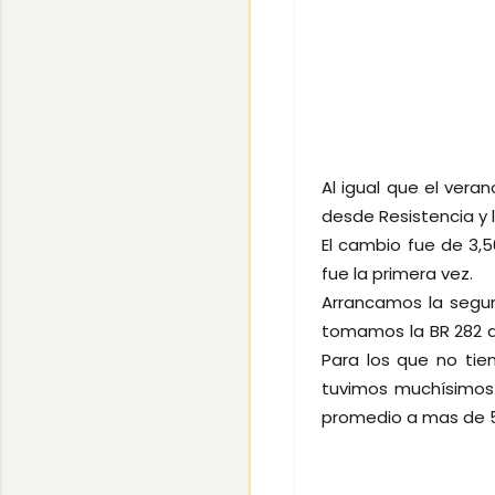
Al igual que el ver
desde Resistencia y l
El cambio fue de 3,
fue la primera vez.
Arrancamos la segu
tomamos la BR 282 
Para los que no ti
tuvimos muchísimos 
promedio a mas de 50