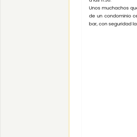
Unos muchachos que
de un condominio cer
bar, con seguridad l