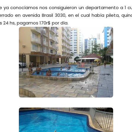
 ya conocíamos nos consiguieron un departamento a 1 cu
rado en avenida Brasil 3030, en el cual había pileta, quinc
as 24 hs, pagamos 170r$ por día.