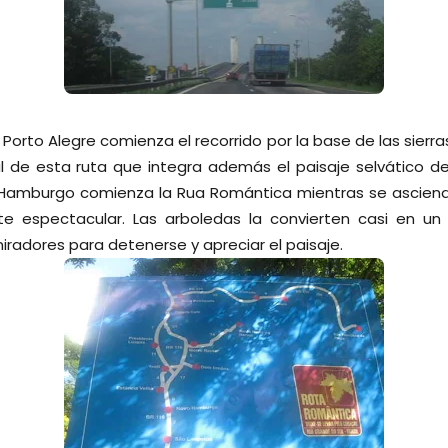
 Porto Alegre comienza el recorrido por la base de las sierr
al de esta ruta que integra además el paisaje selvático de
amburgo comienza la Rua Romántica mientras se asciende 
te espectacular. Las arboledas la convierten casi en un
radores para detenerse y apreciar el paisaje.