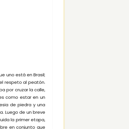
e uno está en Brasil;
l respeto al peatón.
 por cruzar la calle,
 es como estar en un
esia de piedra y una
a. Luego de un breve
ida la primer etapa,
bre en conjunto que