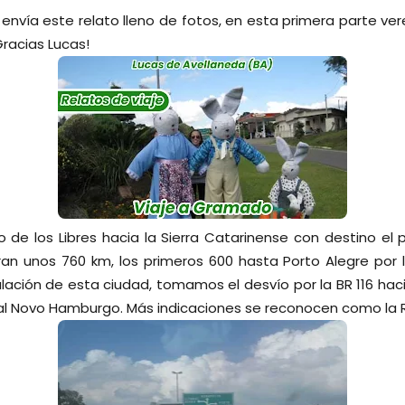
envía este relato lleno de fotos, en esta primera parte v
racias Lucas!
 de los Libres hacia la Sierra Catarinense con destino el 
n unos 760 km, los primeros 600 hasta Porto Alegre por l
alación de esta ciudad, tomamos el desvío por la BR 116 haci
al Novo Hamburgo. Más indicaciones se reconocen como la