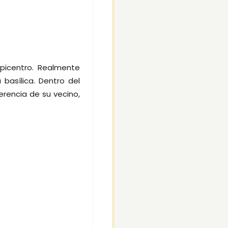
epicentro. Realmente
asílica. Dentro del
erencia de su vecino,