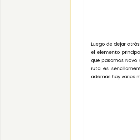
Luego de dejar atrás
el elemento princip
que pasamos Novo H
ruta es sencillamen
además hay varios mi