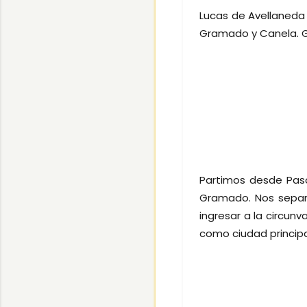
Lucas de Avellaneda 
Gramado y Canela. G
Partimos desde Paso
Gramado. Nos separa
ingresar a la circunv
como ciudad princip