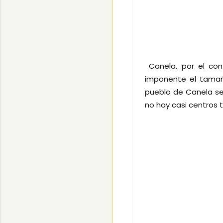
Canela, por el cont
imponente el tamañ
pueblo de Canela se 
no hay casi centros tu