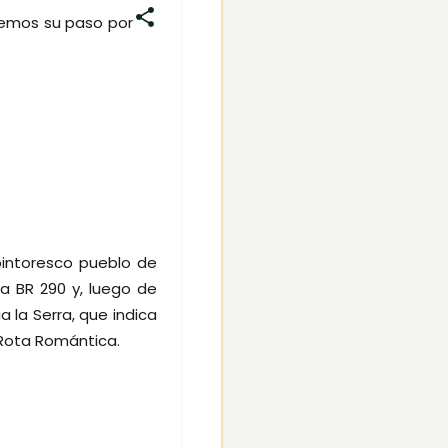
eremos su paso por
pintoresco pueblo de
a BR 290 y, luego de
a la Serra, que indica
 Rota Romántica.