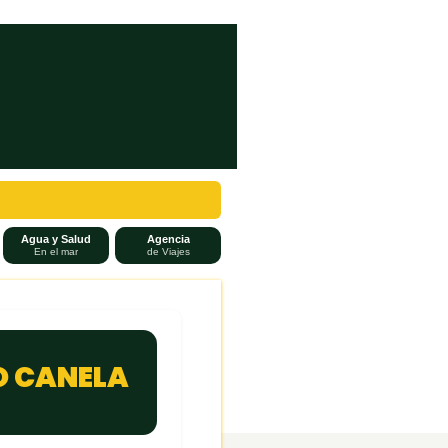
Agua y Salud
Agencia
En el mar
de Viajes
O CANELA