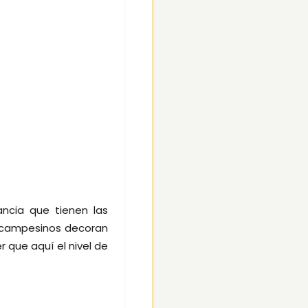
ancia que tienen las
e campesinos decoran
 que aquí el nivel de