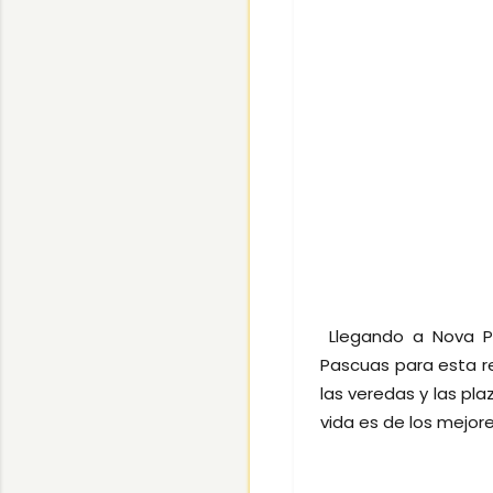
Llegando a Nova Pet
Pascuas para esta r
las veredas y las pl
vida es de los mejore