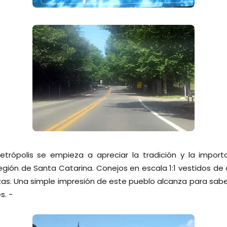
rópolis se empieza a apreciar la tradición y la import
egión de Santa Catarina. Conejos en escala 1:1 vestidos d
azas. Una simple impresión de este pueblo alcanza para saber
s. -