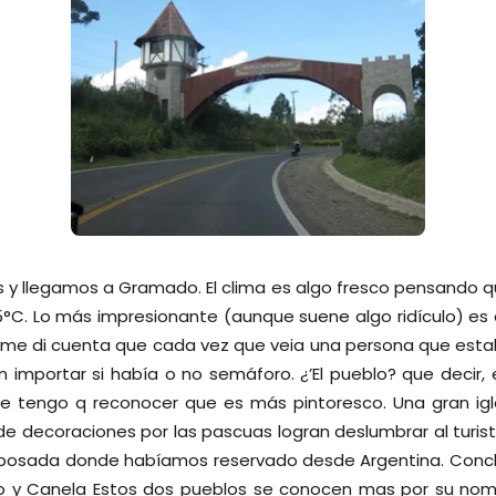
y llegamos a Gramado. El clima es algo fresco pensando qu
°C. Lo más impresionante (aunque suene algo ridículo) es e
 me di cuenta que cada vez que veia una persona que estaba
n importar si había o no semáforo. ¿’El pueblo? que decir,
ue tengo q reconocer que es más pintoresco. Una gran igl
e decoraciones por las pascuas logran deslumbrar al turist
osada donde habíamos reservado desde Argentina. Conclu
 y Canela Estos dos pueblos se conocen mas por su nom