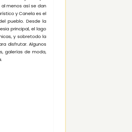
 al menos así se dan
ístico y Canela es el
del pueblo. Desde la
sia principal, el lago
micas, y sobretodo la
a disfrutar. Algunos
s, galerías de moda,
.