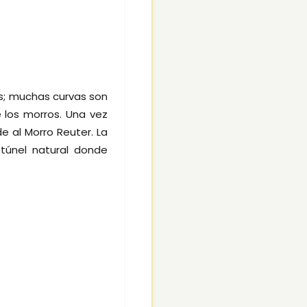
as; muchas curvas son
 los morros. Una vez
al Morro Reuter. La
 túnel natural donde