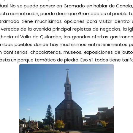
idual. No se puede pensar en Gramado sin hablar de Canela,
esta connotación, puedo decir que Gramado es el pueblo tur
Gramado tiene muchísimas opciones para visitar dentro 
 veredas de la avenida principal repletas de negocios, la igle
 hacia el Valle do Quilombo, las grandes ofertas gastrono
mbos pueblos donde hay muchísimos entretenimientos par
n confiterías, chocolaterias, museos, exposiciones de auto
asta un parque temático de piedra. Eso sí, todos tiene tarifa