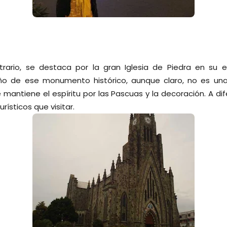
rario, se destaca por la gran Iglesia de Piedra en su 
o de ese monumento histórico, aunque claro, no es una b
mantiene el espíritu por las Pascuas y la decoración. A dif
rísticos que visitar.