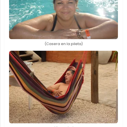
(Casera en la pileta)