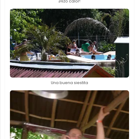
¡Hizo calor!
Una buena siestita