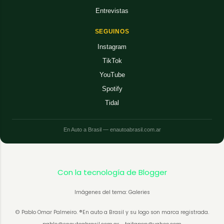
Entrevistas
SEGUINOS
Instagram
TikTok
YouTube
Spotify
Tidal
En Auto a Brasil — enautoabrasil.com.ar
Con la tecnología de Blogger
Imágenes del tema: Galeries
© Pablo Omar Palmeiro. ®En auto a Brasil y su logo son marca registrada.