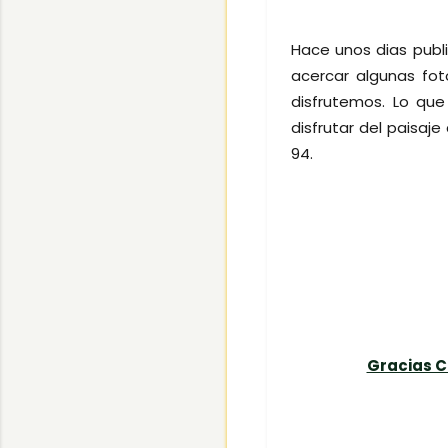
Hace unos dias pub
acercar algunas fo
disfrutemos. Lo qu
disfrutar del paisa
94.
Gracias Ca