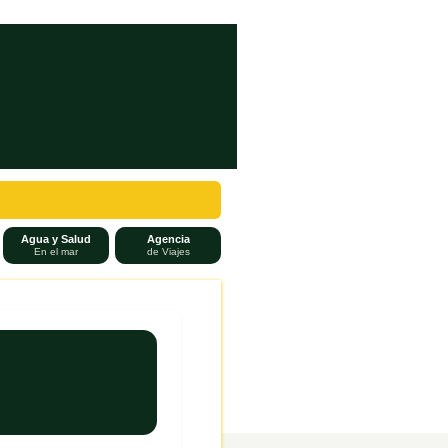
Agua y Salud
Agencia
En el mar
de Viajes