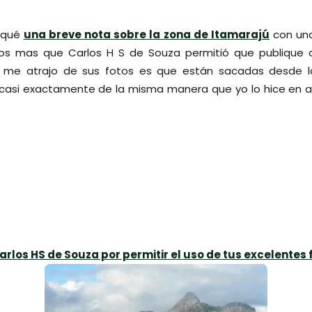
liqué
una breve nota sobre la zona de Itamarajú
con una
tos mas que Carlos H S de Souza permitió que publique 
e me atrajo de sus fotos es que están sacadas desde l
je casi exactamente de la misma manera que yo lo hice en a
rlos HS de Souza por permitir el uso de tus excelentes 