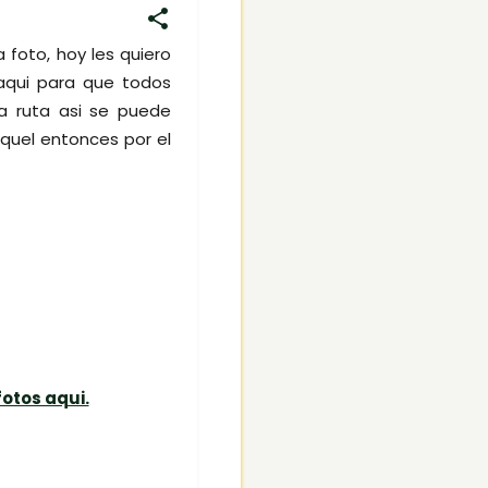
 foto, hoy les quiero
aqui para que todos
a ruta asi se puede
quel entonces por el
fotos aqui.