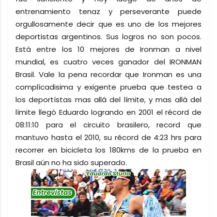
entrenamiento tenaz y perseverante puede
orgullosamente decir que es uno de los mejores
deportistas argentinos. Sus logros no son pocos.
Está entre los 10 mejores de Ironman a nivel
mundial, es cuatro veces ganador del IRONMAN
Brasil. Vale la pena recordar que Ironman es una
complícadisima y exigente prueba que testea a
los deportístas mas allá del límite, y mas allá del
límite llegó Eduardo logrando en 2001 el récord de
08:11:10 para el circuito brasilero, record que
mantuvo hasta el 2010, su récord de 4:23 hrs para
recorrer en bicicleta los 180kms de la prueba en
Brasil aún no ha sido superado.