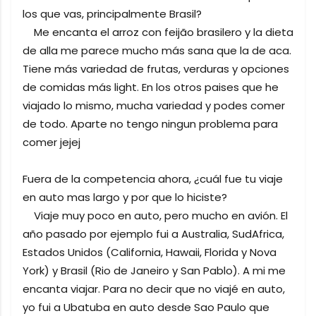
los que vas, principalmente Brasil?
Me encanta el arroz con feijão brasilero y la dieta
de alla me parece mucho más sana que la de aca.
Tiene más variedad de frutas, verduras y opciones
de comidas más light. En los otros paises que he
viajado lo mismo, mucha variedad y podes comer
de todo. Aparte no tengo ningun problema para
comer jejej
Fuera de la competencia ahora, ¿cuál fue tu viaje
en auto mas largo y por que lo hiciste?
Viaje muy poco en auto, pero mucho en avión. El
año pasado por ejemplo fui a Australia, SudAfrica,
Estados Unidos (California, Hawaii, Florida y Nova
York) y Brasil (Rio de Janeiro y San Pablo). A mi me
encanta viajar. Para no decir que no viajé en auto,
yo fui a Ubatuba en auto desde Sao Paulo que