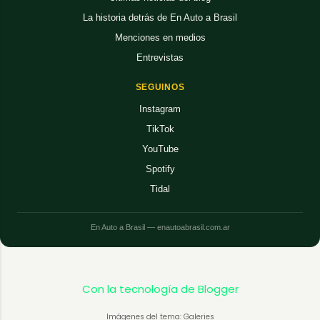
La historia detrás de En Auto a Brasil
Menciones en medios
Entrevistas
SEGUINOS
Instagram
TikTok
YouTube
Spotify
Tidal
En Auto a Brasil — enautoabrasil.com.ar
Con la tecnología de Blogger
Imágenes del tema: Galeries