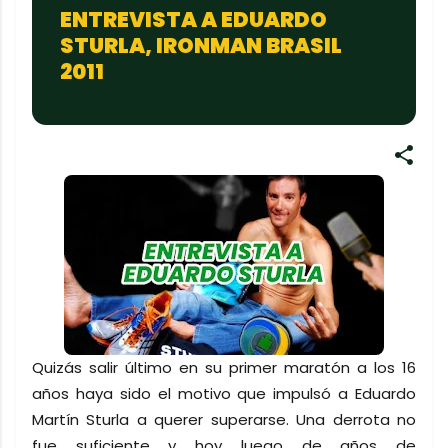
ENTREVISTA A EDUARDO
STURLA, IRONMAN BRASIL
2011
Quizás salir último en su primer maratón a los 16
años haya sido el motivo que impulsó a Eduardo
Martín Sturla a querer superarse. Una derrota no
fue suficiente y hoy luego de años de