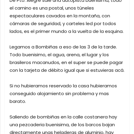
De Pto. Alegre sale una autopista buenisima, todo
el camino es una postal, unos túneles
espectaculares cavados en la montaña, con
cámaras de seguridad, y carteles led por todos
lados, es el primer mundo a la vuelta de la esquina.
Legamos a Bombiñas a eso de las 3 de la tarde.
Todo buenisimo, el agua, arena, el lugar y los
brasileros macanudos, en el super se puede pagar
con la tarjeta de débito igual que si estuvieras acá.
Si no hubieramos reservado la casa hubieramos
conseguido alojamiento sin problema y mas
barato.
Saliendo de bombiñas en la calle costanera hay
una pezcaderia buenisima, de los barcos bajan
directamente unas heladeras de aluminio, hay