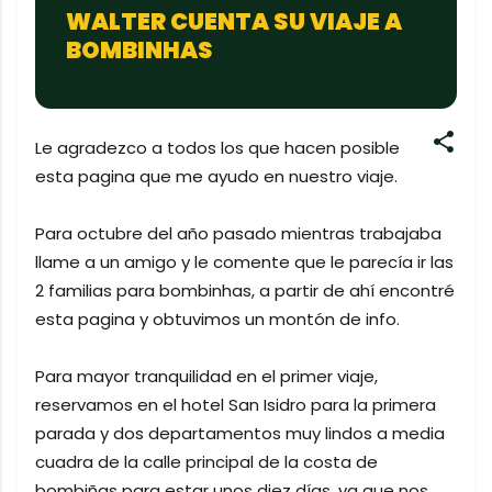
WALTER CUENTA SU VIAJE A
BOMBINHAS
Le agradezco a todos los que hacen posible
esta pagina que me ayudo en nuestro viaje.
Para octubre del año pasado mientras trabajaba
llame a un amigo y le comente que le parecía ir las
2 familias para bombinhas, a partir de ahí encontré
esta pagina y obtuvimos un montón de info.
Para mayor tranquilidad en el primer viaje,
reservamos en el hotel San Isidro para la primera
parada y dos departamentos muy lindos a media
cuadra de la calle principal de la costa de
bombiñas para estar unos diez días, ya que nos