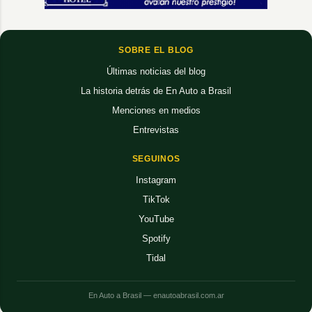
SOBRE EL BLOG
Últimas noticias del blog
La historia detrás de En Auto a Brasil
Menciones en medios
Entrevistas
SEGUINOS
Instagram
TikTok
YouTube
Spotify
Tidal
En Auto a Brasil — enautoabrasil.com.ar