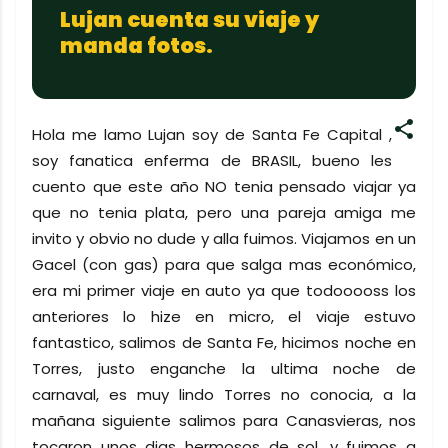
Lujan cuenta su viaje y
manda fotos.
Hola me lamo Lujan soy de Santa Fe Capital ,
soy fanatica enferma de BRASIL, bueno les
cuento que este año NO tenia pensado viajar ya
que no tenia plata, pero una pareja amiga me
invito y obvio no dude y alla fuimos. Viajamos en un
Gacel (con gas) para que salga mas económico,
era mi primer viaje en auto ya que todooooss los
anteriores lo hize en micro, el viaje estuvo
fantastico, salimos de Santa Fe, hicimos noche en
Torres, justo enganche la ultima noche de
carnaval, es muy lindo Torres no conocia, a la
mañana siguiente salimos para Canasvieras, nos
tocaron unos dias hermosos de sol, y fuimos a