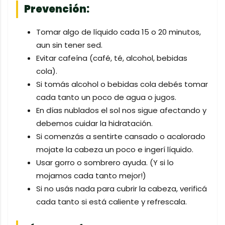
Prevención:
Tomar algo de líquido cada 15 o 20 minutos,
aun sin tener sed.
Evitar cafeína (café, té, alcohol, bebidas
cola).
Si tomás alcohol o bebidas cola debés tomar
cada tanto un poco de agua o jugos.
En días nublados el sol nos sigue afectando y
debemos cuidar la hidratación.
Si comenzás a sentirte cansado o acalorado
mojate la cabeza un poco e ingerí líquido.
Usar gorro o sombrero ayuda. (Y si lo
mojamos cada tanto mejor!)
Si no usás nada para cubrir la cabeza, verificá
cada tanto si está caliente y refrescala.