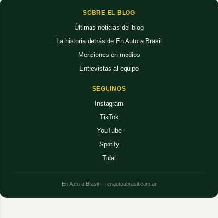
SOBRE EL BLOG
Últimas noticias del blog
La historia detrás de En Auto a Brasil
Menciones en medios
Entrevistas al equipo
SEGUINOS
Instagram
TikTok
YouTube
Spotify
Tidal
En Auto a Brasil — enautoabrasil.com.ar