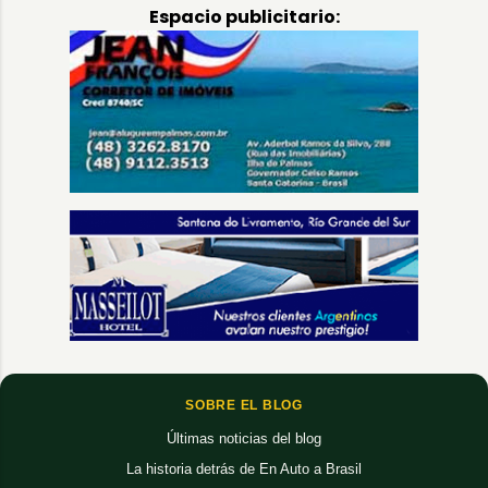
Espacio publicitario:
SOBRE EL BLOG
Últimas noticias del blog
La historia detrás de En Auto a Brasil