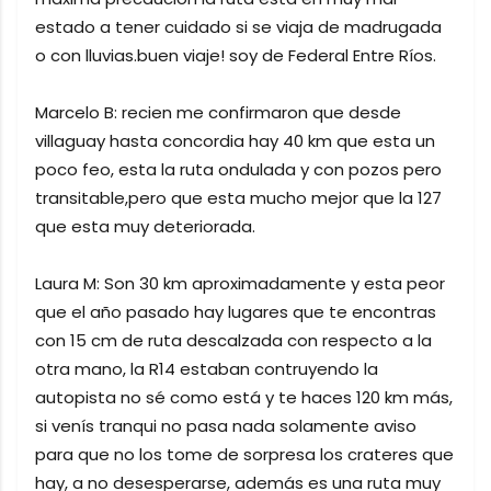
estado a tener cuidado si se viaja de madrugada
o con lluvias.buen viaje! soy de Federal Entre Ríos.
Marcelo B: recien me confirmaron que desde
villaguay hasta concordia hay 40 km que esta un
poco feo, esta la ruta ondulada y con pozos pero
transitable,pero que esta mucho mejor que la 127
que esta muy deteriorada.
Laura M: Son 30 km aproximadamente y esta peor
que el año pasado hay lugares que te encontras
con 15 cm de ruta descalzada con respecto a la
otra mano, la R14 estaban contruyendo la
autopista no sé como está y te haces 120 km más,
si venís tranqui no pasa nada solamente aviso
para que no los tome de sorpresa los crateres que
hay, a no desesperarse, además es una ruta muy