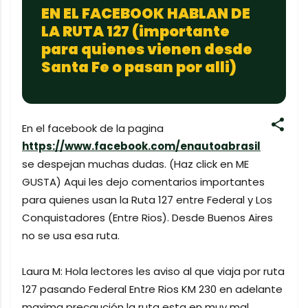
EN EL FACEBOOK HABLAN DE
LA RUTA 127 (importante
para quienes vienen desde
Santa Fe o pasan por alli)
En el facebook de la pagina
https://www.facebook.com/enautoabrasil
se despejan muchas dudas. (Haz click en ME
GUSTA) Aqui les dejo comentarios importantes
para quienes usan la Ruta 127 entre Federal y Los
Conquistadores (Entre Rios). Desde Buenos Aires
no se usa esa ruta.
Laura M: Hola lectores les aviso al que viaja por ruta
127 pasando Federal Entre Rios KM 230 en adelante
maxima precaución la ruta esta en muy mal