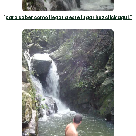
"
para saber como llegar a este lugar haz click aqui."