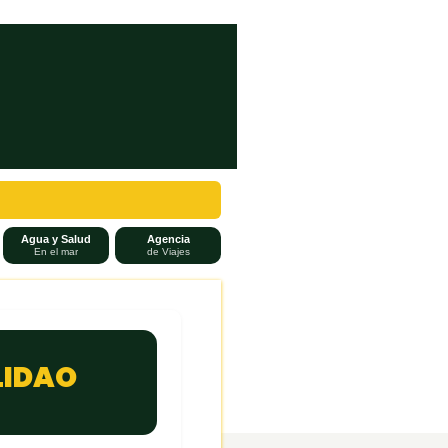
Agua y Salud
Agencia
En el mar
de Viajes
LIDAO