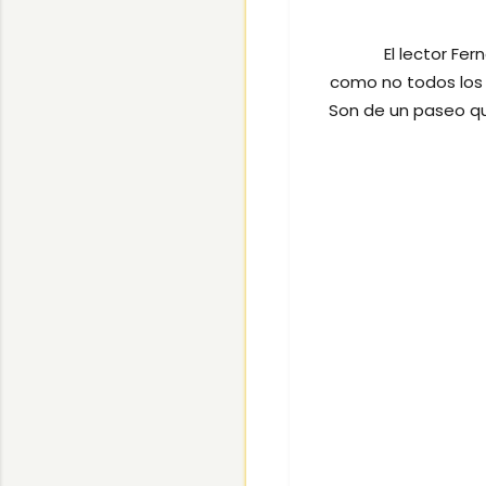
El lector Fe
como no todos los 
Son de un paseo que 