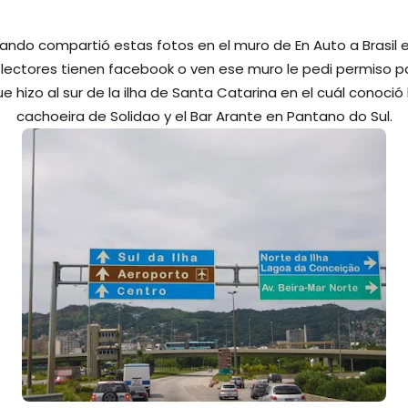
rnando compartió estas fotos en el muro de En Auto a Brasil
lectores tienen facebook o ven ese muro le pedi permiso par
hizo al sur de la ilha de Santa Catarina en el cuál conoció l
cachoeira de Solidao y el Bar Arante en Pantano do Sul.