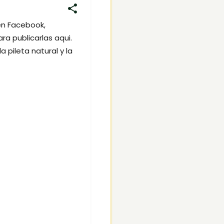
 en Facebook,
a publicarlas aqui.
a pileta natural y la