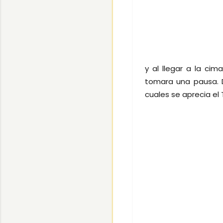
y al llegar a la ci
tomara una pausa. D
cuales se aprecia el 