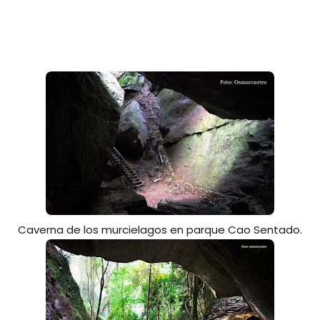
Caverna de los murcielagos en parque Cao Sentado.