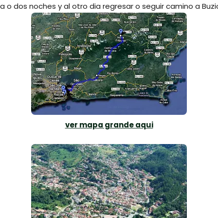
na o dos noches y al otro dia regresar o seguir camino a Buzi
ver mapa grande aqui