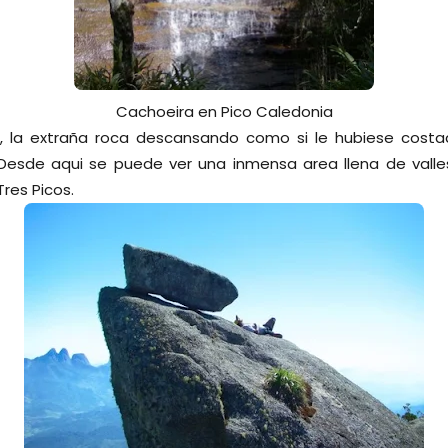
Cachoeira en Pico Caledonia
ma, la extraña roca descansando como si le hubiese costado
esde aqui se puede ver una inmensa area llena de valles
Tres Picos.