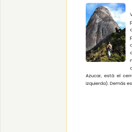
Azucar, está el cer
izquierda). Demás est