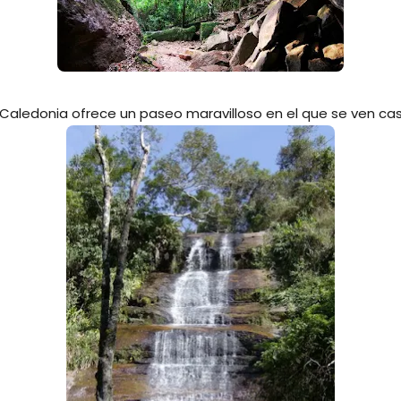
o Caledonia ofrece un paseo maravilloso en el que se ven ca