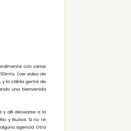
teralmente con varias
450mts. (ver video de
i, y la cálida gente de
dando una bienvenida
y alli desviarse a la
Rio y Buzios. Si no te
n alguna agencia. Otra