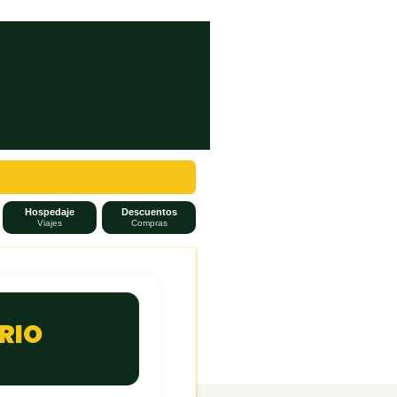
Hospedaje
Descuentos
Viajes
Compras
RIO