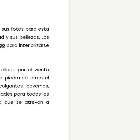
r sus fotos para esta
d y sus bellezas. Los
go
para interiorizarse
allada por el viento
a piedra se armó el
colgantes, cavernas,
dades para todos los
ia que se atrevan a