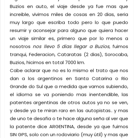
Buzios en auto, el viaje desde ya fue mas que
increible, vivimos miles de cosas en 20 dias, seria
muy largo que escriba todo pero lo que puedo
resumir y aconsejar para alguno que quiera hacer
un viaje similar es, primero que por lo menos a
nosotros
nos llevo 5 dias llegar a Buzios
, fuimos
tranqui, Federacion, Cataratas (2 dias), Sorocaba,
Buzios, hicimos en total 7000 km.
Cabe aclarar que no es lo mismo el trato que nos
dan a los argentinos en Santa Catarina o Rio
Grande do Sul que a medida que vamos subiendo,
el idioma se va poniendo mas inentendible, las
patentes argentinas de otros autos ya no se ven,
y desde ya te miran raro en las autopistas.. y mas
de uno te desafia o te hace alguna seña al ver que
la patente dice ARGENTINA, desde ya que fuimos
SIN GPS, solo con un rodoviario (muy útil) y mas que