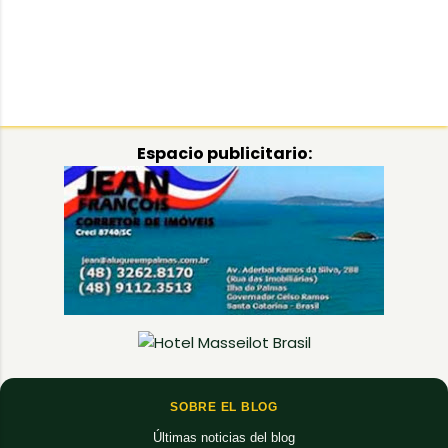
Espacio publicitario:
SOBRE EL BLOG
Últimas noticias del blog