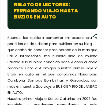
RELATO DE LECTORES:
FERNANDO VIAJO HASTA
BUZIOS EN AUTO
Buenas, les quisiera comentar mi experiencia
por si les es de utilidad para publicar en su blog
que acabo de conocer y me parece de lo mas que
util e interesante, me hubiera sido de mucha
utilidad si lo hubiera conocido hace 4 años cuando
organice junto a 4 amigos nuestro primer viaje a
Brasil en auto en el que conocimos Florianopis,
Camboriu, Bombas Bombinhas y Garopaba, aún
mas en nuestro 2do viaje a BUZIOS Y RIO DE JANEIRO
EN AUTO.
Nuestro primer viaje a Santa Catarina en 2007 fue
increíble, y quedamos maravillados y solo