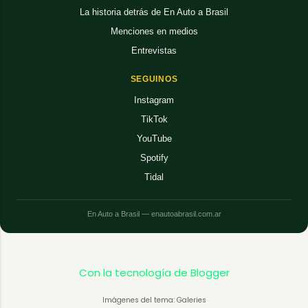
La historia detrás de En Auto a Brasil
Menciones en medios
Entrevistas
SEGUINOS
Instagram
TikTok
YouTube
Spotify
Tidal
En Auto a Brasil — enautoabrasil.com.ar
Con la tecnología de Blogger
Imágenes del tema: Galeries