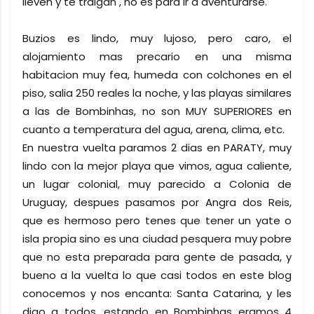
lleven y te traigan , no es para ir a aventurarse.
Buzios es lindo, muy lujoso, pero caro, el
alojamiento mas precario en una misma
habitacion muy fea, humeda con colchones en el
piso, salia 250 reales la noche, y las playas similares
a las de Bombinhas, no son MUY SUPERIORES en
cuanto a temperatura del agua, arena, clima, etc.
En nuestra vuelta paramos 2 dias en PARATY, muy
lindo con la mejor playa que vimos, agua caliente,
un lugar colonial, muy parecido a Colonia de
Uruguay, despues pasamos por Angra dos Reis,
que es hermoso pero tenes que tener un yate o
isla propia sino es una ciudad pesquera muy pobre
que no esta preparada para gente de pasada, y
bueno a la vuelta lo que casi todos en este blog
conocemos y nos encanta: Santa Catarina, y les
digo a todos, estando en Bombinhas eramos 4