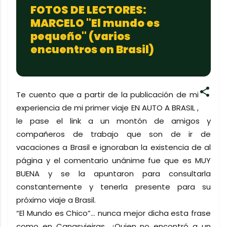
FOTOS DE LECTORES:
MARCELO "El mundo es
pequeño" (varios
encuentros en Brasil)
Te cuento que a partir de la publicación de mi
experiencia de mi primer viaje EN AUTO A BRASIL ,
le pase el link a un montón de amigos y
compañeros de trabajo que son de ir de
vacaciones a Brasil e ignoraban la existencia de al
página y el comentario unánime fue que es MUY
BUENA y se la apuntaron para consultarla
constantemente y tenerla presente para su
próximo viaje a Brasil.
“El Mundo es Chico”… nunca mejor dicha esta frase
como en Canasvieiras. ¿Quien no encontró a un