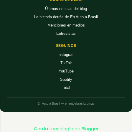
Últimas noticias del blog
La historia detrás de En Auto a Brasil
Menciones en medios
Entrevistas
SEGUINOS
Instagram
TikTok
YouTube
Spotify
Tidal
En Auto a Brasil — enautoabrasil.com.ar
Con la tecnología de Blogger