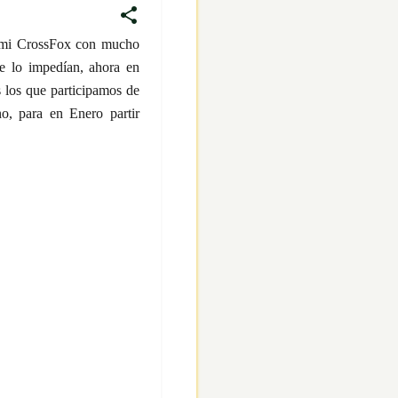
en mi CrossFox con mucho
me lo impedían, ahora en
 los que participamos de
o, para en Enero partir