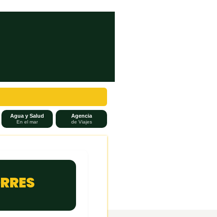
Agua y Salud
Agencia
En el mar
de Viajes
ORRES