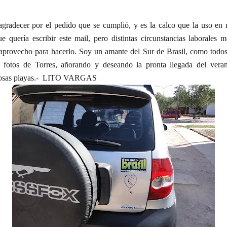
agradecer por el pedido que se cumplió, y es la calco que la uso 
e quería escribir este mail, pero distintas circunstancias laborales 
 aprovecho para hacerlo. Soy un amante del Sur de Brasil, como todos
s fotos de Torres, añorando y deseando la pronta llegada del veran
mosas playas.- LITO VARGAS