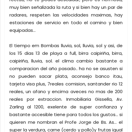
muy bien señalizada la ruta y si bien hay un par de
radares, respeten las velocidades maximas, hay
estaciones de servicio en todo el camino y bien
equipadas...
El tiempo em Bombas lluvia, sol, lluvia, sol y asi, de
los 15 dias 13 de playa a full, birra caipiriña, birra,
caipiriña, lluvia, sol. el clima cambio bastante a
comparacion del año pasado.. ha no se asusten si
no pueden sacar plata, aconsejo banco itau,
tarjeta visa plus, 7reales comision, santander rio 12
reales, un afano y encima aveces no mas de 200
reales por extraccion. Inmobiliaria Gissella, Av.
Zarling al 1200, exelente de super confianza y
bastante accesible tiene para todos los gustos... si
quieren me nombran el Profe Jorge de Bs. As... el
super la verdura, carne (cerdo y pollo)y frutas igual