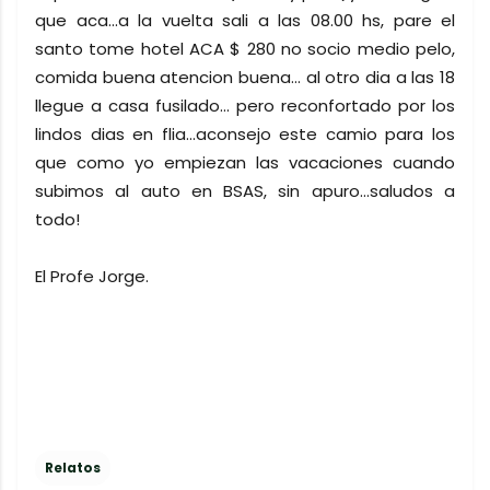
que aca...a la vuelta sali a las 08.00 hs, pare el
santo tome hotel ACA $ 280 no socio medio pelo,
comida buena atencion buena... al otro dia a las 18
llegue a casa fusilado... pero reconfortado por los
lindos dias en flia...aconsejo este camio para los
que como yo empiezan las vacaciones cuando
subimos al auto en BSAS, sin apuro...saludos a
todo!
El Profe Jorge.
Relatos