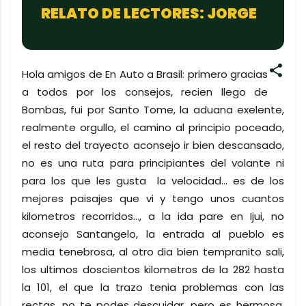
RELATO DE LECTORES: JORGE
Hola amigos de En Auto a Brasil: primero gracias
a todos por los consejos, recien llego de
Bombas, fui por Santo Tome, la aduana exelente,
realmente orgullo, el camino al principio poceado,
el resto del trayecto aconsejo ir bien descansado,
no es una ruta para principiantes del volante ni
para los que les gusta la velocidad... es de los
mejores paisajes que vi y tengo unos cuantos
kilometros recorridos..., a la ida pare en Ijui, no
aconsejo Santangelo, la entrada al pueblo es
media tenebrosa, al otro dia bien tempranito sali,
los ultimos doscientos kilometros de la 282 hasta
la 101, el que la trazo tenia problemas con las
rectas, no te podes descuidar, pero es hermosa,