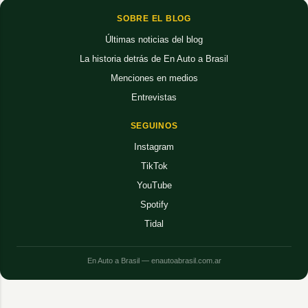
SOBRE EL BLOG
Últimas noticias del blog
La historia detrás de En Auto a Brasil
Menciones en medios
Entrevistas
SEGUINOS
Instagram
TikTok
YouTube
Spotify
Tidal
En Auto a Brasil — enautoabrasil.com.ar