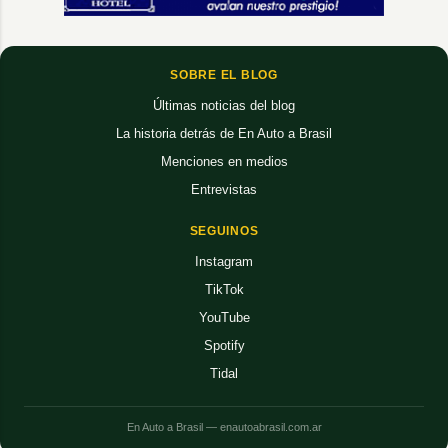
SOBRE EL BLOG
Últimas noticias del blog
La historia detrás de En Auto a Brasil
Menciones en medios
Entrevistas
SEGUINOS
Instagram
TikTok
YouTube
Spotify
Tidal
En Auto a Brasil — enautoabrasil.com.ar